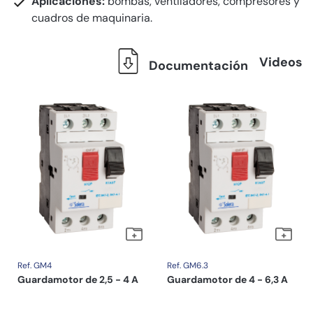
Aplicaciones:
bombas, ventiladores, compresores y
cuadros de maquinaria.
Videos
Documentación
Ref. GM4
Ref. GM6.3
Guardamotor de 2,5 - 4 A
Guardamotor de 4 - 6,3 A