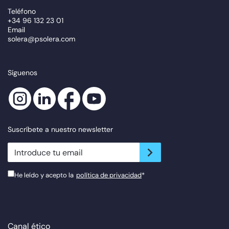
Teléfono
+34 96 132 23 01
Email
solera@psolera.com
Síguenos
Suscríbete a nuestro newsletter
newsletter.suscribe
He leído y acepto la
política de privacidad
*
Canal ético