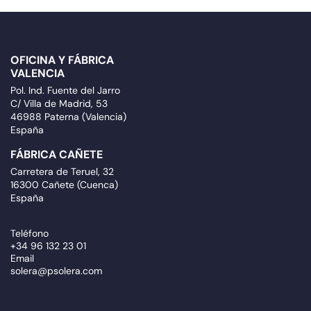
OFICINA Y FÁBRICA
VALENCIA
Pol. Ind. Fuente del Jarro
C/ Villa de Madrid, 53
46988 Paterna (Valencia)
España
FÁBRICA CAÑETE
Carretera de Teruel, 32
16300 Cañete (Cuenca)
España
Teléfono
+34 96 132 23 01
Email
solera@psolera.com