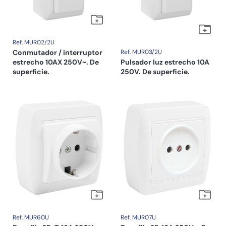
Ref. MUR02/2U
Conmutador / interruptor
Ref. MUR03/2U
estrecho 10AX 250V~. De
Pulsador luz estrecho 10A
superficie.
250V. De superficie.
Ref. MUR60U
Ref. MUR07U