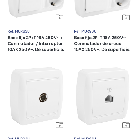
Ref. MUR63U
Ref. MUR96U
Base fija 2P+T 16A 250V~ +
Base fija 2P+T 16A 250V~ +
Conmutador / interruptor
Conmutador de cruce
10AX 250V~. De superficie.
10AX 250V~. De superficie.