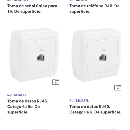
Ref. MUR94U
Ref. MUR84U
Toma de señal única para
Toma de teléfono RJ11. De
TV. De superficie.
superficie.
Ref. MUR88U
Toma de datos RJ45.
Ref. MUR87U
Categoría 5e. De
Toma de datos RJ45.
superficie.
Categoría 6. De superficie.