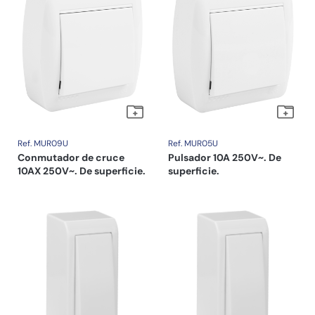
Ref. MUR09U
Ref. MUR05U
Conmutador de cruce
Pulsador 10A 250V~. De
10AX 250V~. De superficie.
superficie.