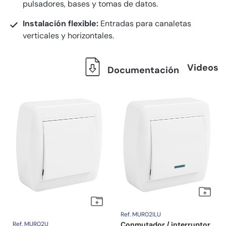
pulsadores, bases y tomas de datos.
Instalación flexible:
Entradas para canaletas
verticales y horizontales.
Videos
Documentación
Ref. MUR02ILU
Ref. MUR02U
Conmutador / interruptor