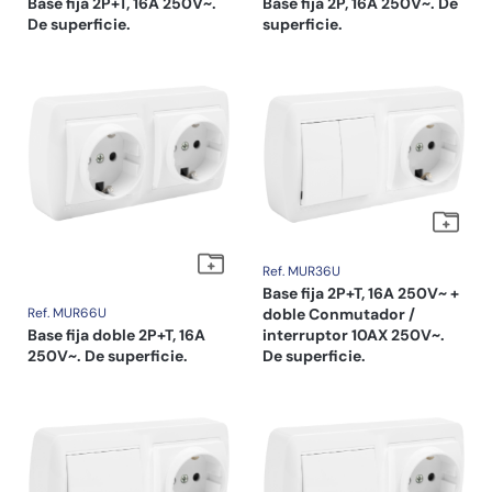
Base fija 2P+T, 16A 250V~.
Base fija 2P, 16A 250V~. De
De superficie.
superficie.
Ref. MUR36U
Base fija 2P+T, 16A 250V~ +
Ref. MUR66U
doble Conmutador /
Base fija doble 2P+T, 16A
interruptor 10AX 250V~.
250V~. De superficie.
De superficie.