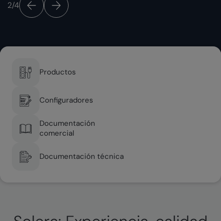
2
/
4
Productos
Configuradores
Documentación
comercial
Documentación técnica