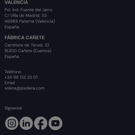
VALENCIA
Pol. Ind. Fuente del Jarro
C/ Villa de Madrid, 53
46988 Paterna (Valencia)
España
FÁBRICA CAÑETE
Carretera de Teruel, 32
16300 Cañete (Cuenca)
España
Teléfono
+34 96 132 23 01
Email
solera@psolera.com
Síguenos