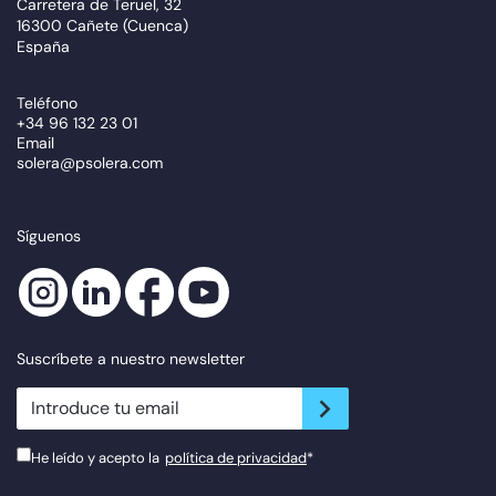
Carretera de Teruel, 32
16300 Cañete (Cuenca)
España
Teléfono
+34 96 132 23 01
Email
solera@psolera.com
Síguenos
Suscríbete a nuestro newsletter
newsletter.suscribe
He leído y acepto la
política de privacidad
*