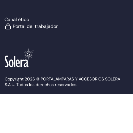
Canal ético
Portal del trabajador
Copyright 2026 © PORTALÁMPARAS Y ACCESORIOS SOLERA
S.A.U. Todos los derechos reservados.
Política de cookies
Aviso legal
Protección de datos
Mapa web