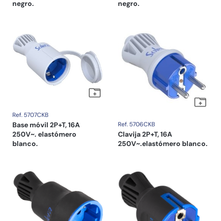
negro.
negro.
Ref. 5707CKB
Base móvil 2P+T, 16A
Ref. 5706CKB
250V~. elastómero
Clavija 2P+T, 16A
blanco.
250V~.elastómero blanco.