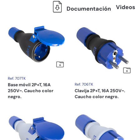
Videos
Documentación
Ref. 707TK
Base móvil 2P+T, 16A
Ref. 706TK
250V~. Caucho color
Clavija 2P+T, 16A 250V~.
negro.
Caucho color negro.