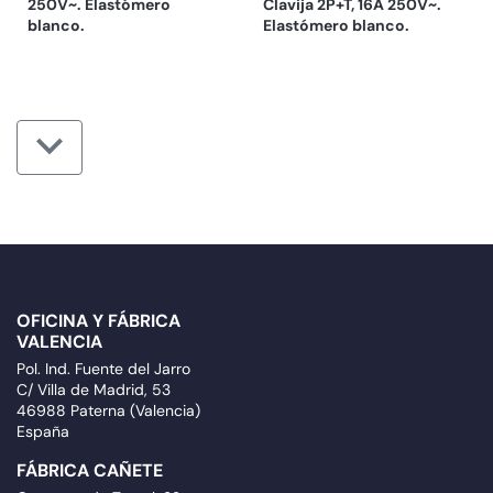
250V~. Elastómero
Clavija 2P+T, 16A 250V~.
blanco.
Elastómero blanco.
OFICINA Y FÁBRICA
VALENCIA
Pol. Ind. Fuente del Jarro
C/ Villa de Madrid, 53
46988 Paterna (Valencia)
España
FÁBRICA CAÑETE