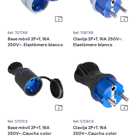
Ref. 707TKB
Ref. 706TKB
Base móvil 2P+T, 16A
Clavija 2P+T, 16A 250V~.
250V~. Elastómero blanco
Elastómero blanco
Ref. 5707CK
Ref. 5706CK
Base móvil 2P+T, 16A
Clavija 2P+T, 16A
250V~.Caucho color
250V~.Caucho color