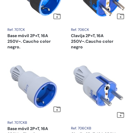
Ref. 707CK
Ref. 706CK
Base móvil 2P+T, 16A
Clavija 2P+T, 16A
250V~. Caucho color
250V~.Caucho color
negro.
negro
Ref. 707CKB
Base móvil 2P+T, 16A
Ref. 706CKB