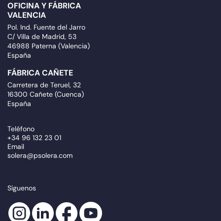
OFICINA Y FÁBRICA
VALENCIA
Pol. Ind. Fuente del Jarro
C/ Villa de Madrid, 53
46988 Paterna (Valencia)
España
FÁBRICA CAÑETE
Carretera de Teruel, 32
16300 Cañete (Cuenca)
España
Teléfono
+34 96 132 23 01
Email
solera@psolera.com
Síguenos