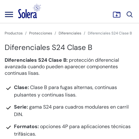
Productos
Protecciones
Diferenciales
Diferenciales S24 Clase B
Diferenciales S24 Clase B
Diferenciales S24 Clase B:
protección diferencial
avanzada cuando pueden aparecer componentes
continuas lisas.
Clase:
Clase B para fugas alternas, continuas
pulsantes y continuas lisas.
Serie:
gama S24 para cuadros modulares en carril
DIN.
Formatos:
opciones 4P para aplicaciones técnicas
trifásicas.