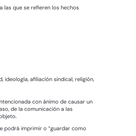
 las que se refieren los hechos
:
eología, afiliación sindical, religión,
intencionada con ánimo de causar un
aso, de la comunicación a las
objeto.
que podrá imprimir o “guardar como