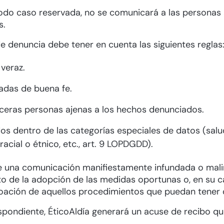
todo caso reservada, no se comunicará a las personas a
s.
de denuncia debe tener en cuenta las siguientes reglas
veraz.
adas de buena fe.
ceras personas ajenas a los hechos denunciados.
dentro de las categorías especiales de datos (salud, id
racial o étnico, etc., art. 9 LOPDGDD).
te una comunicación manifiestamente infundada o mal
jeto de la adopción de las medidas oportunas o, en su c
oación de aquellos procedimientos que puedan tener 
espondiente, ÉticoAldía generará un acuse de recibo 