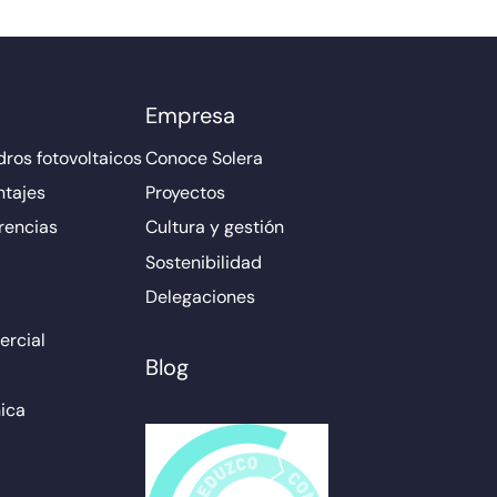
Empresa
ros fotovoltaicos
Conoce Solera
ntajes
Proyectos
rencias
Cultura y gestión
Sostenibilidad
Delegaciones
rcial
Blog
ica