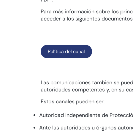
Para más información sobre los princ
acceder a los siguientes documentos
Política del canal
Las comunicaciones también se pueden
autoridades competentes y, en su cas
Estos canales pueden ser:
Autoridad Independiente de Protección 
Ante las autoridades u órganos auto