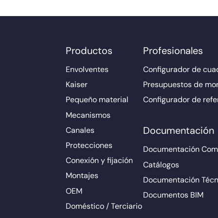
Productos
Profesionales
Envolventes
Configurador de cuad
Kaiser
Presupuestos de mo
Pequeño material
Configurador de refe
Mecanismos
Documentación
Canales
Protecciones
Documentación Come
Conexión y fijación
Catálogos
Montajes
Documentación Técn
OEM
Documentos BIM
Doméstico / Terciario