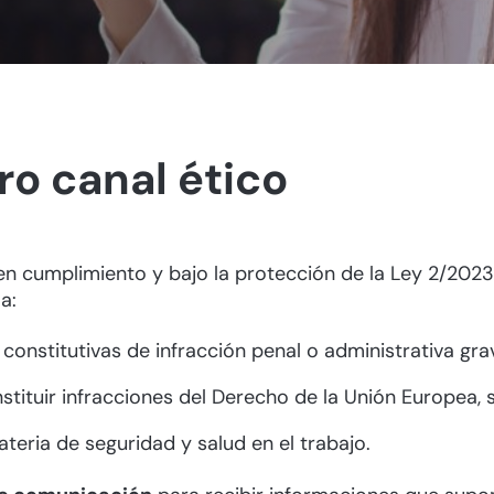
o canal ético
 en cumplimiento y bajo la protección de la Ley 2/2023
a:
onstitutivas de infracción penal o administrativa gra
tuir infracciones del Derecho de la Unión Europea, seg
teria de seguridad y salud en el trabajo.