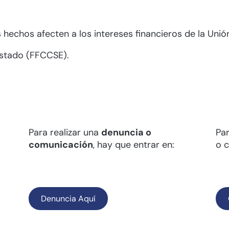
s hechos afecten a los intereses financieros de la Uni
Estado (FFCCSE).
Para realizar una
denuncia o
Pa
comunicación
, hay que entrar en:
o 
Denuncia Aquí