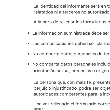
La identidad del informante será en 
relatados ni a terceros no autorizado
A la hora de rellenar los formularios 
La información suministrada debe ser 
Las comunicaciones deben ser plante
No comparta datos personales de ter
No comparta datos personales incluidos 
orientación sexual, creencias u origen 
La persona que, con mala fe, presen
perjuicio injustificado, podrá ser ob
autoridades competentes para la inc
Una vez rellenado el formulario corr
PDF”.