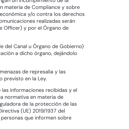
ngan un incumplimiento de la
 en materia de Compliance y sobre
d económica y/o contra los derechos
comunicaciones realizadas serán
 Officer) y por el Órgano de
le del Canal u Órgano de Gobierno)
cación a dicho órgano, dejándolo
amenazas de represalia y las
 previsto en la Ley.
 las informaciones recibidas y el
la normativa en materia de
guladora de la protección de las
irectiva (UE) 2019/1937 del
s personas que informen sobre