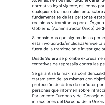
Además, hemos habilitado el
canal 
normativa legal vigente, así como pa
cualquier otro incumplimiento sobre 
fundamentales de las personas estab
recibidas y tramitadas por el Órgano
Gobierno (Administrador Único) de
S
Si consideras que alguna de las pers
está involucrada/implicada/envuelta 
fuera de la tramitación e investigació
Desde
Solera
se prohíbe expresamente
tentativas de represalia contra las 
Se garantiza la máxima confidencialid
tratamiento de las mismas con objeti
protección de datos de carácter pers
personas que informen sobre infracci
Parlamento Europeo y del Consejo de 
infracciones del Derecho de la Unión.