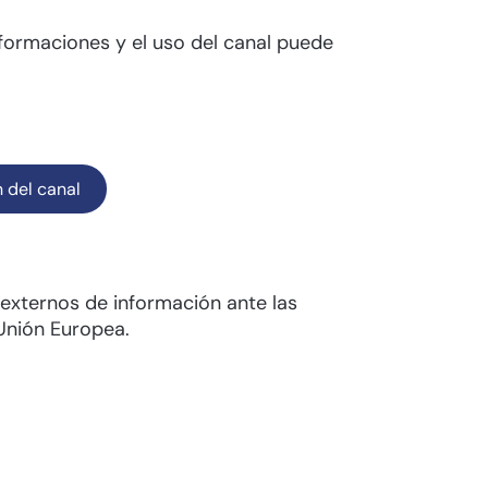
nformaciones y el uso del canal puede
 del canal
externos de información ante las
 Unión Europea.