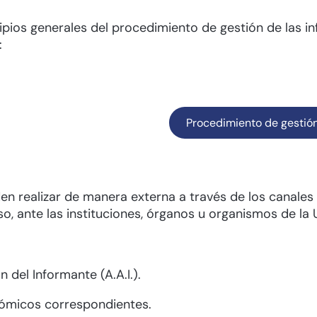
ipios generales del procedimiento de gestión de las i
:
Procedimiento de gestión
 realizar de manera externa a través de los canales 
o, ante las instituciones, órganos u organismos de la
del Informante (A.A.I.).
nómicos correspondientes.