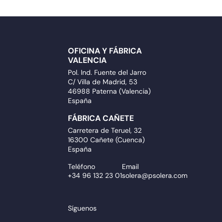
OFICINA Y FÁBRICA
VALENCIA
Pol. Ind. Fuente del Jarro
C/ Villa de Madrid, 53
46988 Paterna (Valencia)
España
FÁBRICA CAÑETE
Carretera de Teruel, 32
16300 Cañete (Cuenca)
España
Teléfono
Email
+34 96 132 23 01
solera@psolera.com
Síguenos