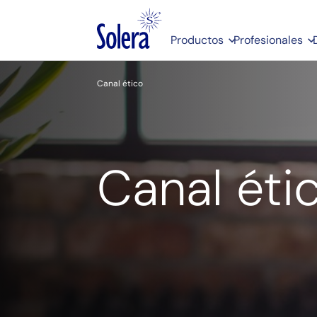
Productos
Profesionales
Canal ético
Canal éti