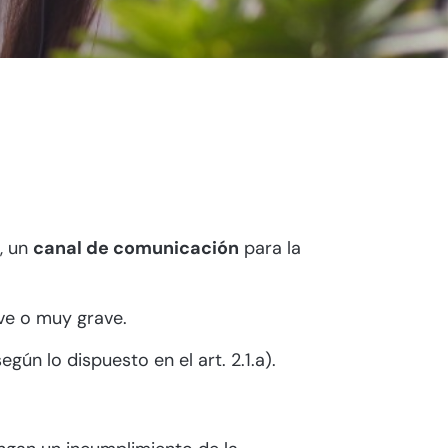
, un
canal de comunicación
para la
ve o muy grave.
ún lo dispuesto en el art. 2.1.a).