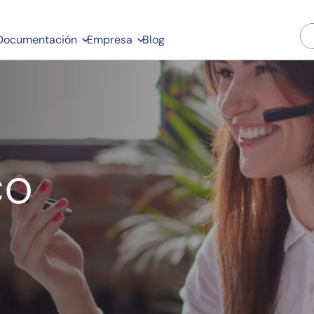
Documentación
Empresa
Blog
co