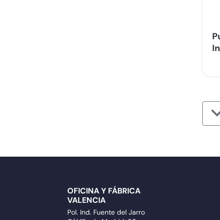
P
I
OFICINA Y FÁBRICA
VALENCIA
Pol. Ind. Fuente del Jarro