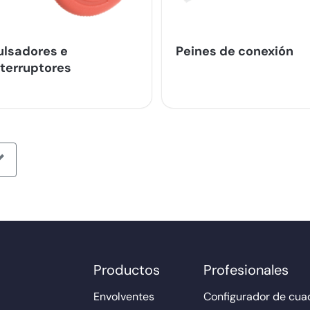
ulsadores e
Peines de conexión
nterruptores
Productos
Profesionales
Envolventes
Configurador de cuad