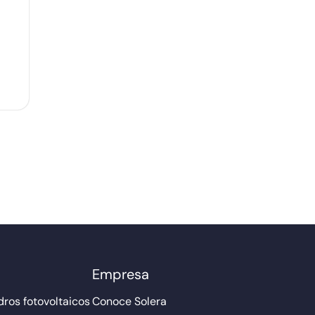
Empresa
ros fotovoltaicos
Conoce Solera