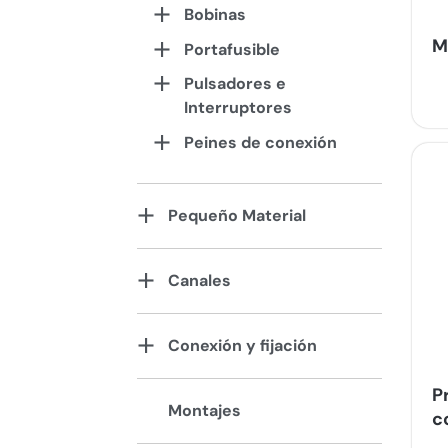
Bobinas
M
Portafusible
Pulsadores e
Interruptores
Peines de conexión
Pequeño Material
Canales
Conexión y fijación
P
Montajes
c