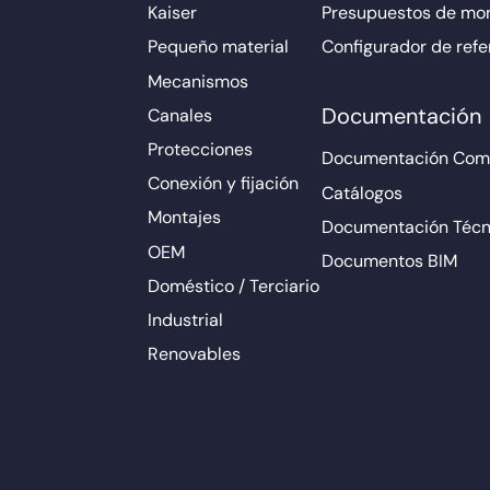
Kaiser
Presupuestos de mo
Pequeño material
Configurador de refe
Mecanismos
Documentación
Canales
Protecciones
Documentación Come
Conexión y fijación
Catálogos
Montajes
Documentación Técn
OEM
Documentos BIM
Doméstico / Terciario
Industrial
Renovables