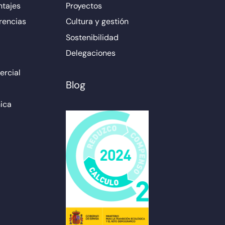
ntajes
Proyectos
rencias
Cultura y gestión
Sostenibilidad
Delegaciones
rcial
Blog
ica