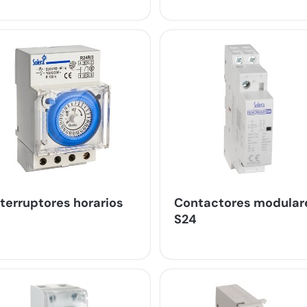
nterruptores horarios
Contactores modular
S24