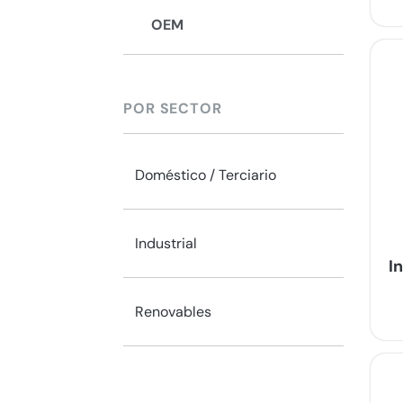
OEM
POR SECTOR
Doméstico / Terciario
Industrial
I
Renovables