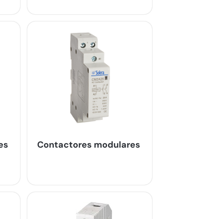
es
Contactores modulares