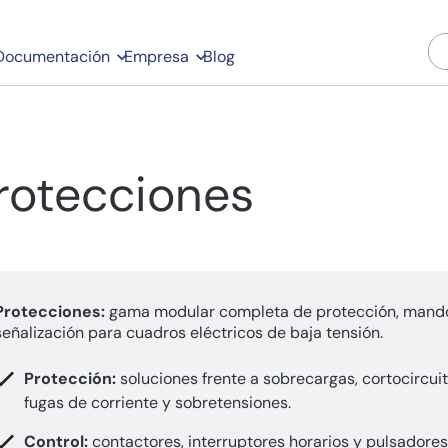
Documentación
Empresa
Blog
rotecciones
Protecciones:
gama modular completa de protección, mand
señalización para cuadros eléctricos de baja tensión.
Protección:
soluciones frente a sobrecargas, cortocircuit
fugas de corriente y sobretensiones.
Control:
contactores, interruptores horarios y pulsadore