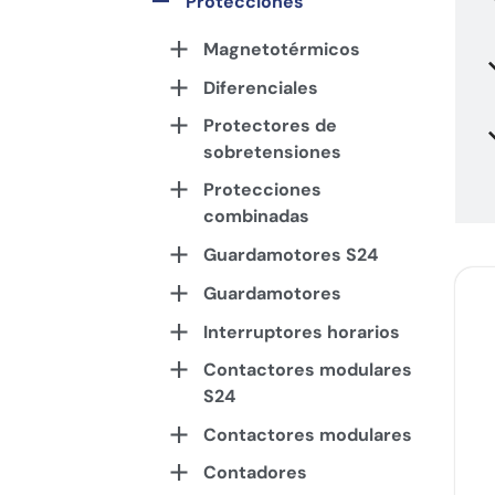
Protecciones
Magnetotérmicos
Diferenciales
Protectores de
sobretensiones
Protecciones
combinadas
Guardamotores S24
Guardamotores
Interruptores horarios
Contactores modulares
S24
Contactores modulares
Contadores