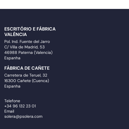
ESCRITÓRIO E FÁBRICA
VALÊNCIA
Pol. Ind. Fuente del Jarro
C/ Villa de Madrid, 53
46988 Paterna (Valencia)
Espanha
FÁBRICA DE CAÑETE
Carretera de Teruel, 32
16300 Cañete (Cuenca)
Espanha
Telefone
+34 96 132 23 01
Email
solera@psolera.com