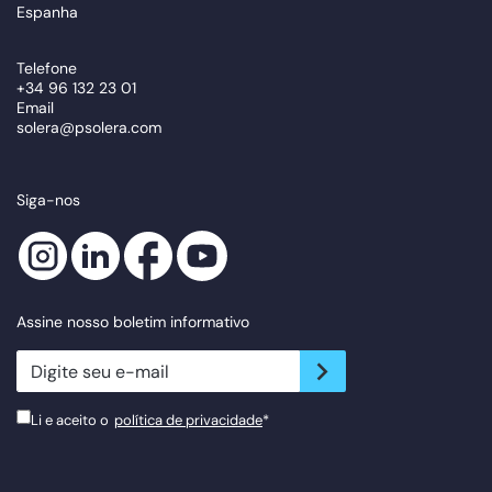
Espanha
Telefone
+34 96 132 23 01
Email
solera@psolera.com
Siga-nos
Assine nosso boletim informativo
newsletter.suscribe
Li e aceito o
política de privacidade
*