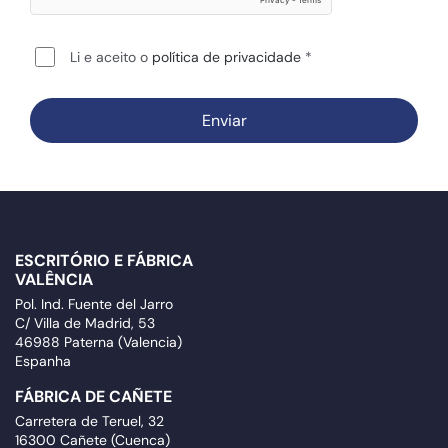
Li e aceito o
política de privacidade
Enviar
ESCRITÓRIO E FÁBRICA
VALÊNCIA
Pol. Ind. Fuente del Jarro
C/ Villa de Madrid, 53
46988 Paterna (Valencia)
Espanha
FÁBRICA DE CAÑETE
Carretera de Teruel, 32
16300 Cañete (Cuenca)