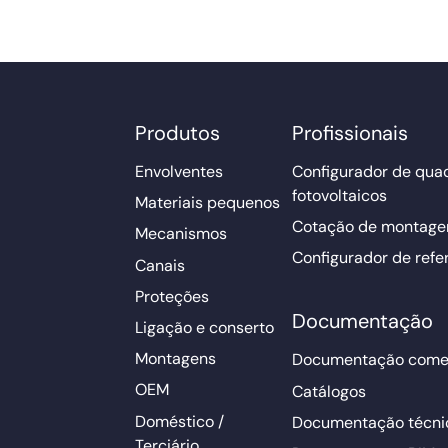
Produtos
Profissionais
Envolventes
Configurador de qua
fotovoltaicos
Materiais pequenos
Cotação de montage
Mecanismos
Configurador de refe
Canais
Proteções
Documentação
Ligação e conserto
Montagens
Documentação comer
OEM
Catálogos
Doméstico /
Documentação técni
Terciário