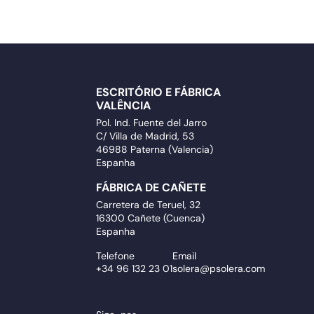
ESCRITÓRIO E FÁBRICA
VALÊNCIA
Pol. Ind. Fuente del Jarro
C/ Villa de Madrid, 53
46988 Paterna (Valencia)
Espanha
FÁBRICA DE CAÑETE
Carretera de Teruel, 32
16300 Cañete (Cuenca)
Espanha
Telefone
Email
+34 96 132 23 01
solera@psolera.com