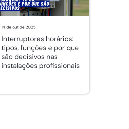
14 de out de 2025
Interruptores horários:
tipos, funções e por que
são decisivos nas
instalações profissionais
a
ina