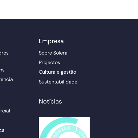
Empresa
dros
Sobre Solera
Projectos
ns
Cultura e gestão
rência
Sustentabilidade
Notícias
cial
ca