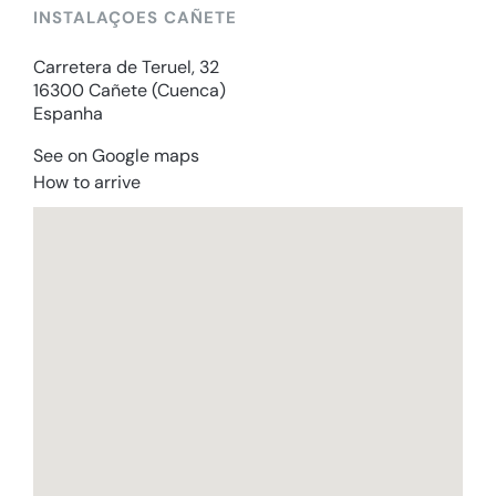
INSTALAÇOES CAÑETE
Carretera de Teruel, 32
16300 Cañete (Cuenca)
Espanha
See on Google maps
How to arrive