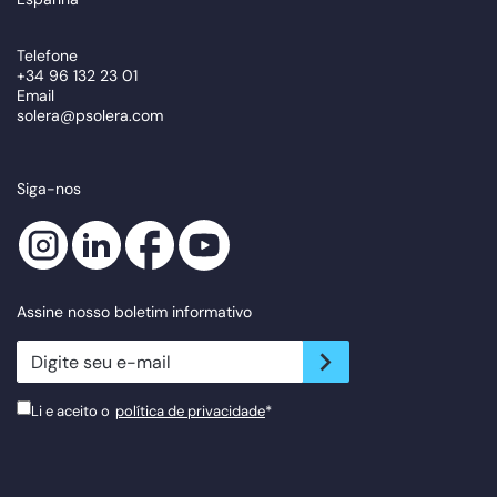
Telefone
+34 96 132 23 01
Email
solera@psolera.com
Siga-nos
Assine nosso boletim informativo
newsletter.suscribe
Li e aceito o
política de privacidade
*