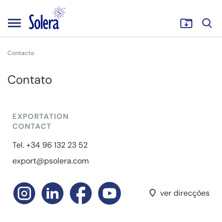
Contacto
Contato
EXPORTATION
CONTACT
Tel. +34 96 132 23 52
export@psolera.com
ver direcções