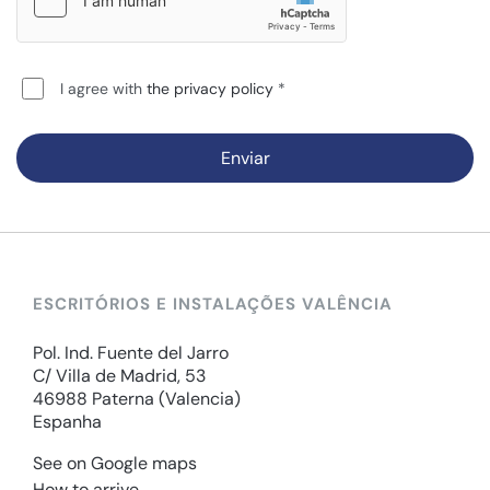
I agree with
the privacy policy
Enviar
ESCRITÓRIOS E INSTALAÇÕES VALÊNCIA
Pol. Ind. Fuente del Jarro
C/ Villa de Madrid, 53
46988 Paterna (Valencia)
Espanha
See on Google maps
How to arrive