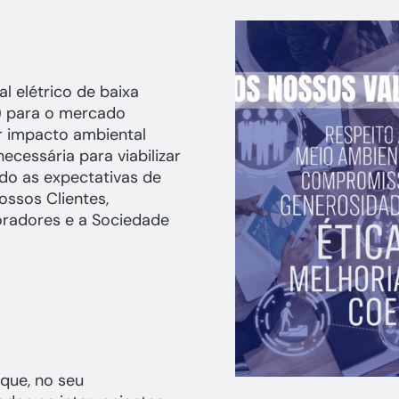
l elétrico de baixa
) para o mercado
r impacto ambiental
ecessária para viabilizar
do as expectativas de
ossos Clientes,
oradores e a Sociedade
que, no seu