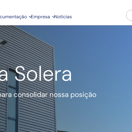
cumentação
Empresa
Notícias
a Solera
para consolidar nossa posição