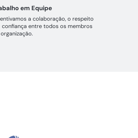
abalho em Equipe
centivamos a colaboração, o respeito
a confiança entre todos os membros
 organização.