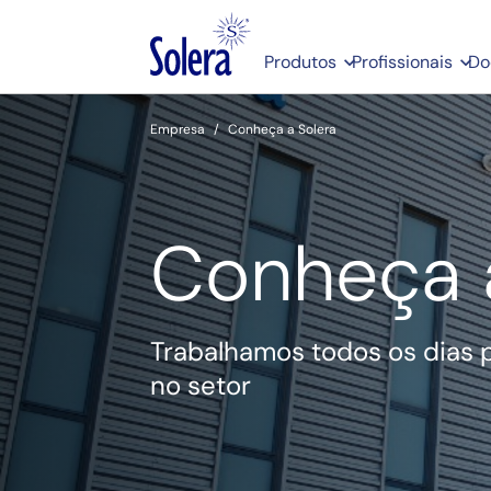
Produtos
Profissionais
Do
Empresa
Conheça a Solera
Conheça 
Trabalhamos todos os dias 
no setor