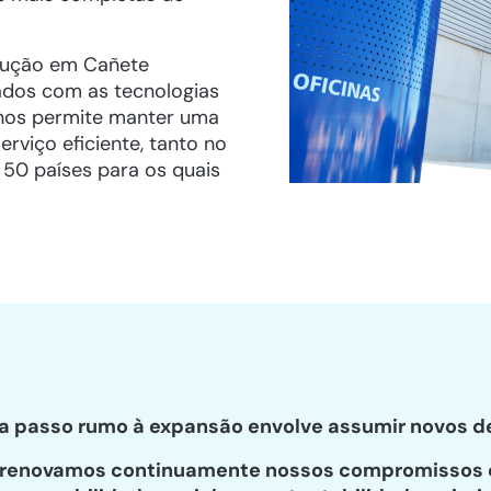
dução em Cañete
pados com as tecnologias
 nos permite manter uma
rviço eficiente, tanto no
50 países para os quais
da passo rumo à expansão envolve assumir novos de
e renovamos continuamente nossos compromissos