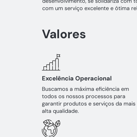
desenvolvimento, se solidariza com t
com um serviço excelente e ótima re
Valores
Excelência Operacional
Buscamos a máxima eficiência em
todos os nossos processos para
garantir produtos e serviços da mais
alta qualidade.