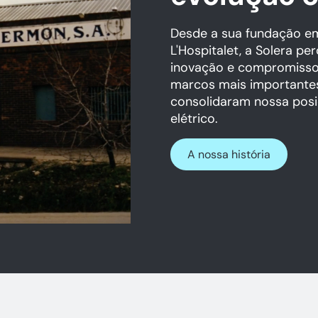
Desde a sua fundação e
L'Hospitalet, a Solera p
inovação e compromisso.
marcos mais importantes
consolidaram nossa posi
elétrico.
A nossa história