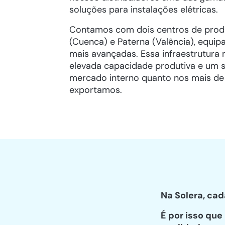
soluções para instalações elétricas.
Contamos com dois centros de pro
(Cuenca) e Paterna (Valência), equi
mais avançadas. Essa infraestrutura
elevada capacidade produtiva e um se
mercado interno quanto nos mais de 
exportamos.
Na Solera, ca
É por isso qu