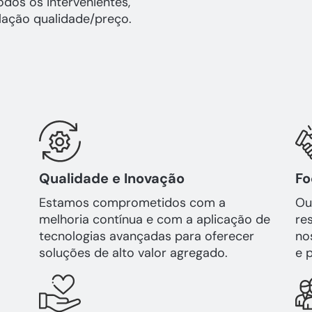
odos os intervenientes,
lação qualidade/preço.
Qualidade e Inovação
Fo
Estamos comprometidos com a
Ou
melhoria contínua e com a aplicação de
re
tecnologias avançadas para oferecer
no
soluções de alto valor agregado.
e 