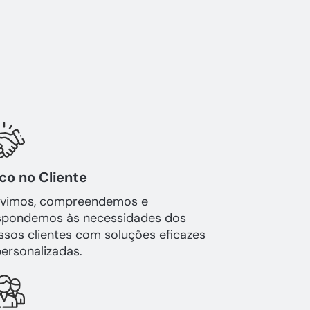
co no Cliente
vimos, compreendemos e
spondemos às necessidades dos
ssos clientes com soluções eficazes
personalizadas.