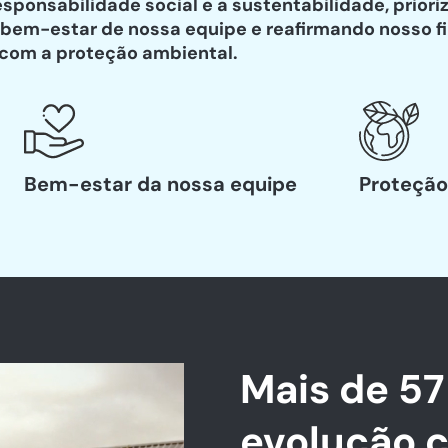
esponsabilidade social e a sustentabilidade, priori
 bem-estar de nossa equipe e reafirmando nosso f
com a proteção ambiental.
Bem-estar da nossa equipe
Proteção
Mais de 57
evolução 