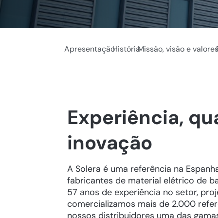
Apresentação
História
Missão, visão e valore
Experiência, qu
inovação
A Solera é uma referência na Espanha
fabricantes de material elétrico de 
57 anos de experiência no setor, pro
comercializamos mais de 2.000 refer
nossos distribuidores uma das gama