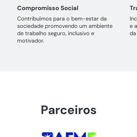
Compromisso Social
Tr
Contribuímos para o bem-estar da
In
sociedade promovendo um ambiente
e 
de trabalho seguro, inclusivo e
da
motivador.
Parceiros