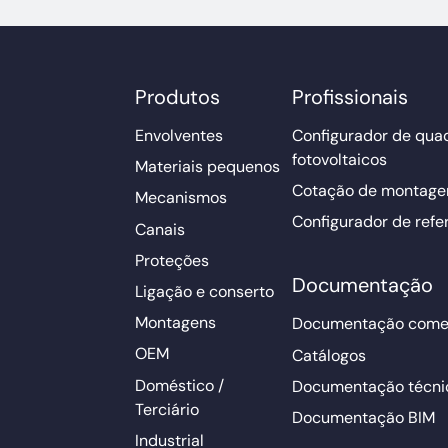
Produtos
Profissionais
Envolventes
Configurador de qua
fotovoltaicos
Materiais pequenos
Cotação de montage
Mecanismos
Configurador de refe
Canais
Proteções
Documentação
Ligação e conserto
Montagens
Documentação comer
OEM
Catálogos
Doméstico /
Documentação técni
Terciário
Documentação BIM
Industrial