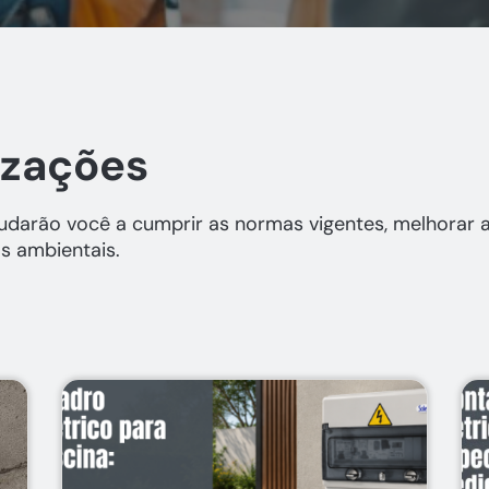
izações
darão você a cumprir as normas vigentes, melhorar a 
s ambientais.