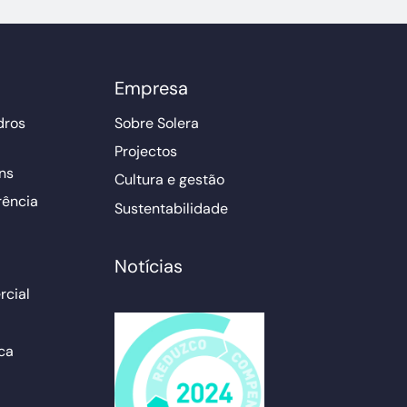
Empresa
dros
Sobre Solera
Projectos
ns
Cultura e gestão
rência
Sustentabilidade
Notícias
cial
ca