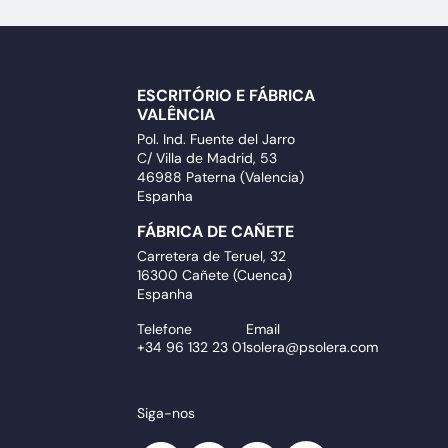
ESCRITÓRIO E FÁBRICA
VALÊNCIA
Pol. Ind. Fuente del Jarro
C/ Villa de Madrid, 53
46988 Paterna (Valencia)
Espanha
FÁBRICA DE CAÑETE
Carretera de Teruel, 32
16300 Cañete (Cuenca)
Espanha
Telefone
Email
+34 96 132 23 01
solera@psolera.com
Siga-nos