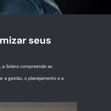
imizar seus
e, a Solera compreende as
ar a gestão, o planejamento e a