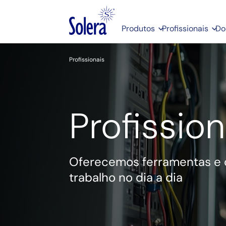
Produtos
Profissionais
Do
Profissionais
Profission
Oferecemos ferramentas e 
trabalho no dia a dia