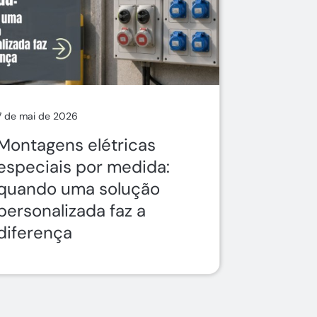
7 de mai de 2026
Montagens elétricas
especiais por medida:
quando uma solução
personalizada faz a
diferença