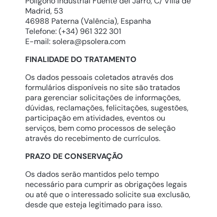
Polígono Industrial Fuente del Jarro, C/ Villa de
Madrid, 53
46988 Paterna (Valência), Espanha
Telefone: (+34) 961 322 301
E-mail: solera@psolera.com
FINALIDADE DO TRATAMENTO
Os dados pessoais coletados através dos
formulários disponíveis no site são tratados
para gerenciar solicitações de informações,
dúvidas, reclamações, felicitações, sugestões,
participação em atividades, eventos ou
serviços, bem como processos de seleção
através do recebimento de currículos.
PRAZO DE CONSERVAÇÃO
Os dados serão mantidos pelo tempo
necessário para cumprir as obrigações legais
ou até que o interessado solicite sua exclusão,
desde que esteja legitimado para isso.