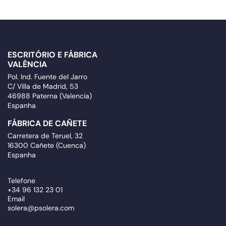
ESCRITÓRIO E FÁBRICA
VALÊNCIA
Pol. Ind. Fuente del Jarro
C/ Villa de Madrid, 53
46988 Paterna (Valencia)
Espanha
FÁBRICA DE CAÑETE
Carretera de Teruel, 32
16300 Cañete (Cuenca)
Espanha
Telefone
+34 96 132 23 01
Email
solera@psolera.com