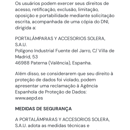
Os usuários podem exercer seus direitos de
acesso, retificação, exclusão, limitação,
oposição e portabilidade mediante solicitação
escrita, acompanhada de uma cópia do DNI,
dirigida a:
PORTALÁMPARAS Y ACCESORIOS SOLERA,
S.A.U.
Polígono Industrial Fuente del Jarro, C/ Villa de
Madrid, 53
46988 Paterna (Valência), Espanha.
Além disso, se considerarem que seu direito à
proteção de dados foi violado, podem
apresentar uma reclamação à Agência
Espanhola de Proteção de Dados:
www.aepd.es
MEDIDAS DE SEGURANÇA
A PORTALÁMPARAS Y ACCESORIOS SOLERA,
S.A.U. adota as medidas técnicas e