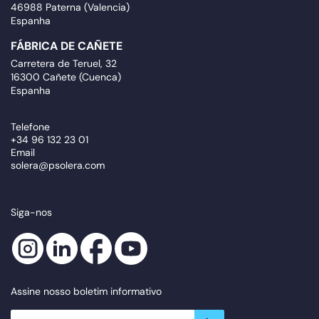
46988 Paterna (Valencia)
Espanha
FÁBRICA DE CAÑETE
Carretera de Teruel, 32
16300 Cañete (Cuenca)
Espanha
Telefone
+34 96 132 23 01
Email
solera@psolera.com
Siga-nos
Assine nosso boletim informativo
newsletter.suscribe