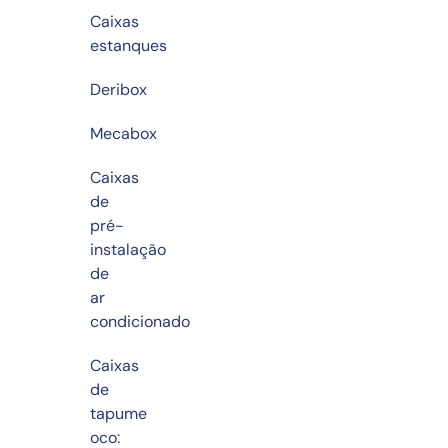
Caixas
estanques
Deribox
Mecabox
Caixas
de
pré-
instalação
de
ar
condicionado
Caixas
de
tapume
oco: