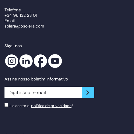
Telefone
+34 96 132 23 01
Email
solera@psolera.com
Siga-nos
Assine nosso boletim informativo
newsletter.suscribe
Li e aceito o
política de privacidade
*