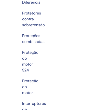
Diferencial
Protetores
contra
sobretensão
Proteções
combinadas
Proteção
do
motor
S24
Proteção
do
motor.
Interruptores
de