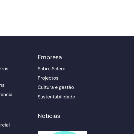
Empresa
dros
Sobre Solera
Projectos
ns
Cultura e gestão
rência
Sustentabilidade
Notícias
cial