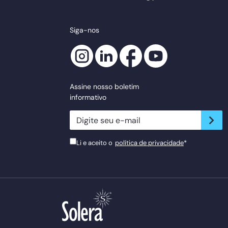
Siga-nos
Assine nosso boletim
informativo
newsletter.suscribe
Li e aceito o
política de privacidade
*