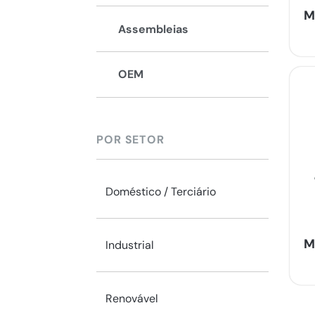
M
Assembleias
OEM
POR SETOR
Doméstico / Terciário
M
Industrial
Renovável