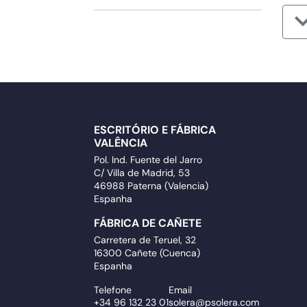
ESCRITÓRIO E FÁBRICA
VALÊNCIA
Pol. Ind. Fuente del Jarro
C/ Villa de Madrid, 53
46988 Paterna (Valencia)
Espanha
FÁBRICA DE CAÑETE
Carretera de Teruel, 32
16300 Cañete (Cuenca)
Espanha
Telefone
Email
+34 96 132 23 01
solera@psolera.com