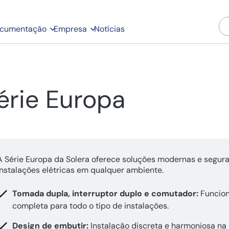
cumentação
Empresa
Notícias
érie Europa
A Série Europa da Solera oferece soluções modernas e segur
instalações elétricas em qualquer ambiente.
Tomada dupla, interruptor duplo e comutador:
Funcion
completa para todo o tipo de instalações.
Design de embutir:
Instalação discreta e harmoniosa na