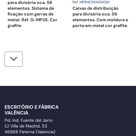
para divisória oca. 56
Ref. MPB4E56NGHGW
elementos. Sistema de
Caixas de distribuição
fixação com garras de
para divisória oca. 56
metal. Ref. G-MP28. Cor
elementos. Com moldura e
grafite
porta em metal cor grafite.
ESCRITÓRIO E FÁBRICA
VALÊNCIA
Pol. Ind. Fuente del Jarro
C/ Villa de Madrid, 53
46988 Paterna (Valencia)