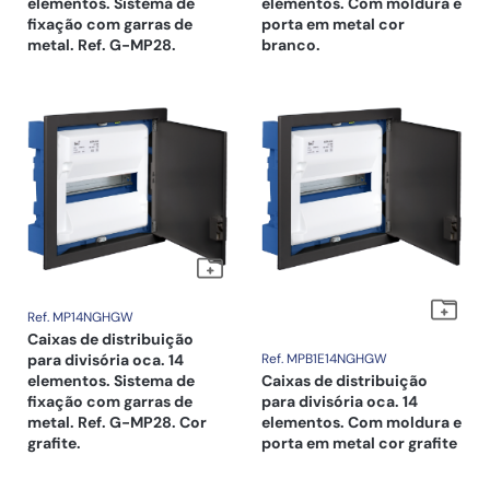
elementos. Sistema de
elementos. Com moldura e
fixação com garras de
porta em metal cor
metal. Ref. G-MP28.
branco.
Ref. MP14NGHGW
Caixas de distribuição
para divisória oca. 14
Ref. MPB1E14NGHGW
elementos. Sistema de
Caixas de distribuição
fixação com garras de
para divisória oca. 14
metal. Ref. G-MP28. Cor
elementos. Com moldura e
grafite.
porta em metal cor grafite