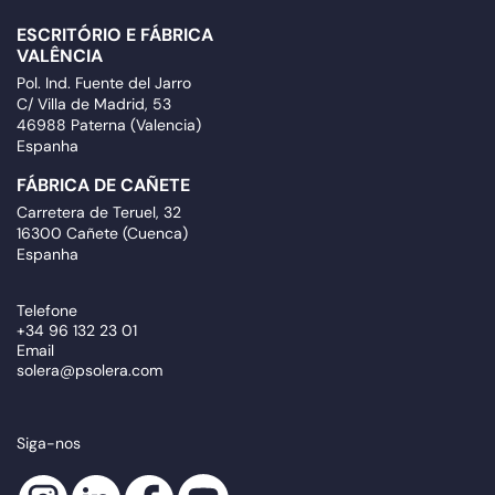
ESCRITÓRIO E FÁBRICA
VALÊNCIA
Pol. Ind. Fuente del Jarro
C/ Villa de Madrid, 53
46988 Paterna (Valencia)
Espanha
FÁBRICA DE CAÑETE
Carretera de Teruel, 32
16300 Cañete (Cuenca)
Espanha
Telefone
+34 96 132 23 01
Email
solera@psolera.com
Siga-nos