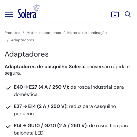
Produtos
Materiais pequenos
Material de iluminação
Adaptadores
Adaptadores
Adaptadores de casquilho Solera:
conversão rápida e
segura.
E40 → E27 (4 A / 250 V):
de rosca industrial para
doméstica.
E27 → E14 (2 A / 250 V):
reduz para casquilho
pequeno.
E14 → GU10 / GZ10 (2 A / 250 V):
de rosca fina para
baioneta LED.