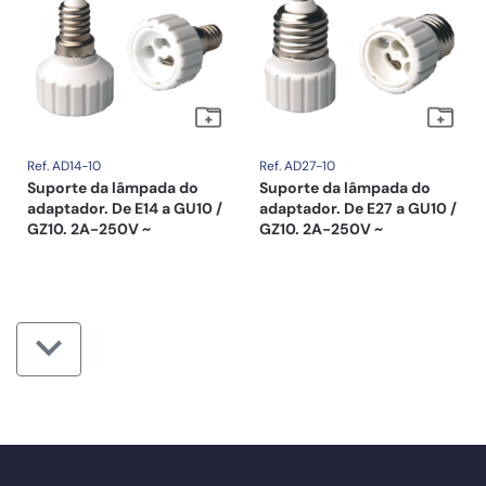
Ref. AD14-10
Ref. AD27-10
Suporte da lâmpada do
Suporte da lâmpada do
adaptador. De E14 a GU10 /
adaptador. De E27 a GU10 /
GZ10. 2A-250V ~
GZ10. 2A-250V ~