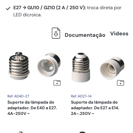
E27 → GU10 / GZ10 (2 A / 250 V):
troca direta por
LED dicroica.
Videos
Documentação
Ref. AD40-27
Ref. AD27-14
Suporte da lâmpada do
Suporte da lâmpada do
adaptador. De E40 a E27.
adaptador. De E27 a E14.
4A-250V ~
2A-.250V ~