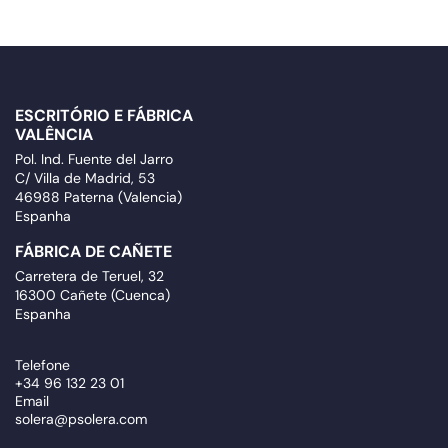
ESCRITÓRIO E FÁBRICA
VALÊNCIA
Pol. Ind. Fuente del Jarro
C/ Villa de Madrid, 53
46988 Paterna (Valencia)
Espanha
FÁBRICA DE CAÑETE
Carretera de Teruel, 32
16300 Cañete (Cuenca)
Espanha
Telefone
+34 96 132 23 01
Email
solera@psolera.com