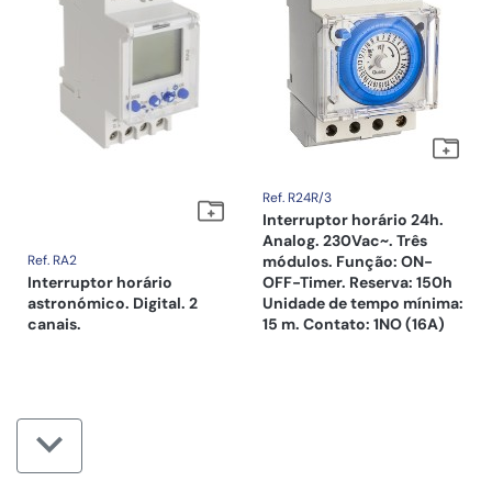
Ref. R24R/3
Interruptor horário 24h.
Analog. 230Vac~. Três
Ref. RA2
módulos. Função: ON-
Interruptor horário
OFF-Timer. Reserva: 150h
astronómico. Digital. 2
Unidade de tempo mínima:
canais.
15 m. Contato: 1NO (16A)