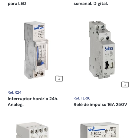
para LED
semanal. Digital.
Ref. R24
Interruptor horário 24h.
Ref. TLR16
Analog.
Relé de impulso 16A 250V