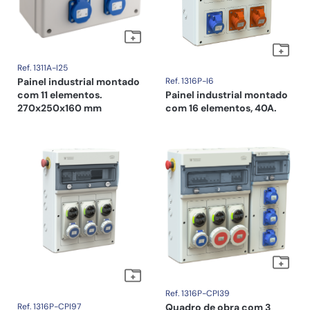
Ref. 1311A-I25
Painel industrial montado
Ref. 1316P-I6
com 11 elementos.
Painel industrial montado
270x250x160 mm
com 16 elementos, 40A.
Ref. 1316P-CPI39
Ref. 1316P-CPI97
Quadro de obra com 3