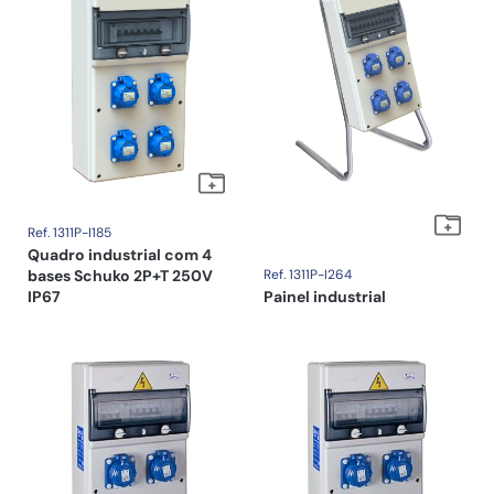
Ref. 1311P-I185
Quadro industrial com 4
bases Schuko 2P+T 250V
Ref. 1311P-I264
IP67
Painel industrial