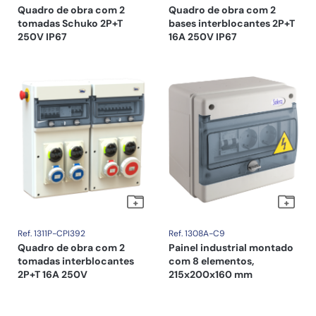
Quadro de obra com 2
Quadro de obra com 2
tomadas Schuko 2P+T
bases interblocantes 2P+T
250V IP67
16A 250V IP67
Ref. 1311P-CPI392
Ref. 1308A-C9
Quadro de obra com 2
Painel industrial montado
tomadas interblocantes
com 8 elementos,
2P+T 16A 250V
215x200x160 mm