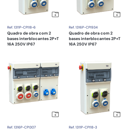
Ref. 1311P-CPI18-6
Ref. 1316P-CPI934
Quadro de obra com 2
Quadro de obra com 2
bases interblocantes 2P+T
bases interblocantes 2P+T
16A 250V IP67
16A 250V IP67
Ref. 1316P-CPI307
Ref. 1311P-CPI18-3