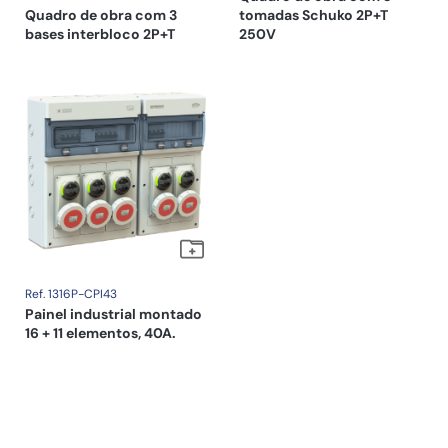
Quadro de obra com 3
tomadas Schuko 2P+T
bases interbloco 2P+T
250V
Ref. 1316P-CPI43
Painel industrial montado
16 + 11 elementos, 40A.