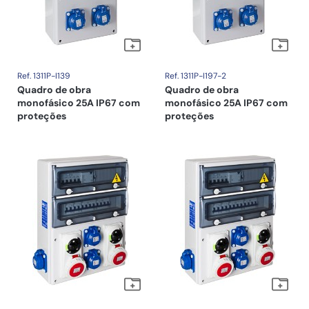
Ref. 1311P-I139
Ref. 1311P-I197-2
Quadro de obra
Quadro de obra
monofásico 25A IP67 com
monofásico 25A IP67 com
proteções
proteções