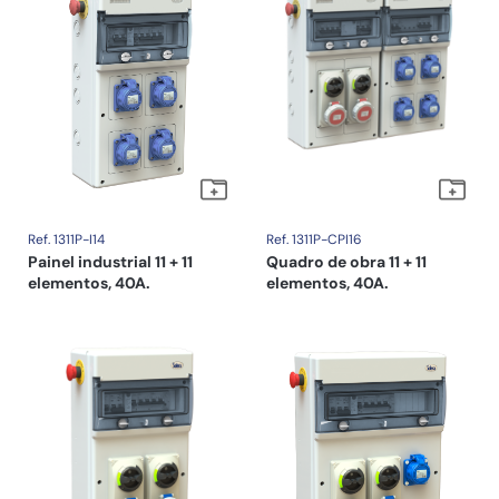
Ref. 1311P-I14
Ref. 1311P-CPI16
Painel industrial 11 + 11
Quadro de obra 11 + 11
elementos, 40A.
elementos, 40A.