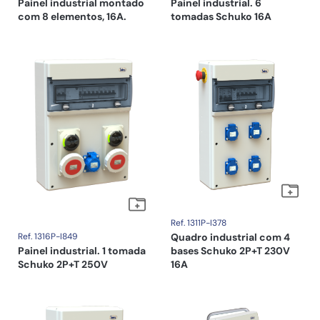
Painel industrial montado
Painel industrial. 6
com 8 elementos, 16A.
tomadas Schuko 16A
Ref. 1311P-I378
Ref. 1316P-I849
Quadro industrial com 4
Painel industrial. 1 tomada
bases Schuko 2P+T 230V
Schuko 2P+T 250V
16A