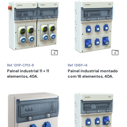
Ref. 1311P-CPI3-8
Ref. 1316P-I4
Painel industrial 11 + 11
Painel industrial montado
elementos, 40A.
com 16 elementos, 40A.