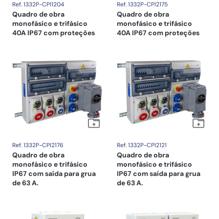
Ref. 1332P-CPI1204
Ref. 1332P-CPI2175
Quadro de obra
Quadro de obra
monofásico e trifásico
monofásico e trifásico
40A IP67 com proteções
40A IP67 com proteções
Ref. 1332P-CPI2176
Ref. 1332P-CPI2121
Quadro de obra
Quadro de obra
monofásico e trifásico
monofásico e trifásico
IP67 com saída para grua
IP67 com saída para grua
de 63 A.
de 63 A.