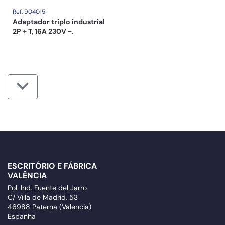
Ref. 904015
Adaptador triplo industrial
2P + T, 16A 230V ~.
ESCRITÓRIO E FÁBRICA
VALÊNCIA
Pol. Ind. Fuente del Jarro
C/ Villa de Madrid, 53
46988 Paterna (Valencia)
Espanha