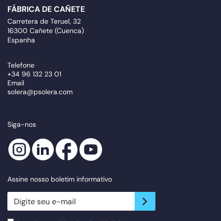
FÁBRICA DE CAÑETE
Carretera de Teruel, 32
16300 Cañete (Cuenca)
Espanha
Telefone
+34 96 132 23 01
Email
solera@psolera.com
Siga-nos
Assine nosso boletim informativo
newsletter.suscribe