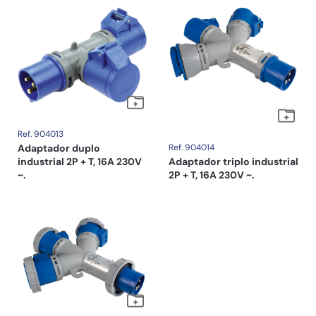
Ref. 904013
Adaptador duplo
Ref. 904014
industrial 2P + T, 16A 230V
Adaptador triplo industrial
~.
2P + T, 16A 230V ~.