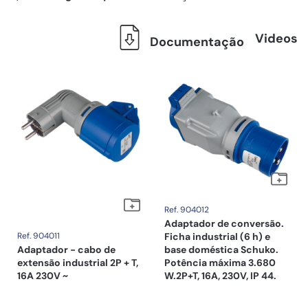
Videos
Documentação
Ref. 904012
Adaptador de conversão.
Ref. 904011
Ficha industrial (6 h) e
Adaptador - cabo de
base doméstica Schuko.
extensão industrial 2P + T,
Potência máxima 3.680
16A 230V ~
W.2P+T, 16A, 230V, IP 44.