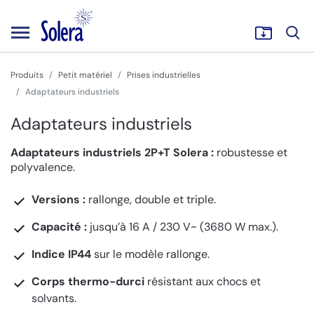
Produits
Petit matériel
Prises industrielles
Adaptateurs industriels
Adaptateurs industriels
Adaptateurs industriels 2P+T Solera :
robustesse et
polyvalence.
Versions :
rallonge, double et triple.
Capacité :
jusqu’à 16 A / 230 V~ (3680 W max.).
Indice IP44
sur le modèle rallonge.
Corps thermo-durci
résistant aux chocs et
solvants.