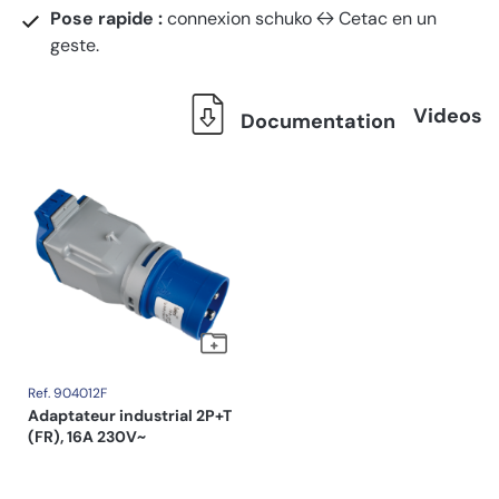
Pose rapide :
connexion schuko ↔︎ Cetac en un
geste.
Videos
Documentation
Ref. 904012F
Adaptateur industrial 2P+T
(FR), 16A 230V~