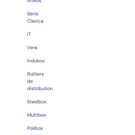
Arelos
Série
Clasica
IT
Vera
Indubox
Boîtiers
de
distribution
Steelbox
Multibox
Polibox