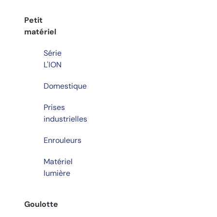
Petit
matériel
Série
L'ION
Domestique
Prises
industrielles
Enrouleurs
Matériel
lumière
Goulotte