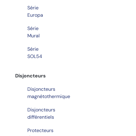
Série
Europa
Série
Mural
Série
SOL54
Disjoncteurs
Disjoncteurs
magnétothermique
Disjoncteurs
différentiels
Protecteurs