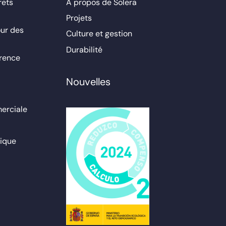
rets
À propos de Solera
Projets
ur des
Culture et gestion
Durabilité
érence
Nouvelles
erciale
ique