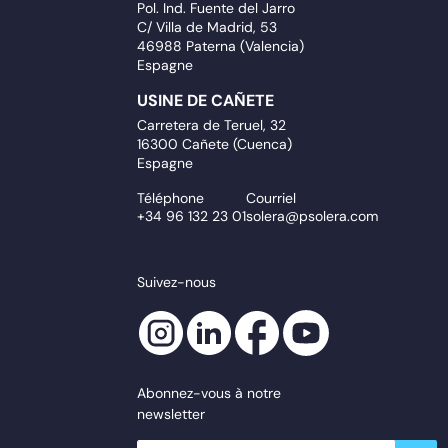
Pol. Ind. Fuente del Jarro
C/ Villa de Madrid, 53
46988 Paterna (Valencia)
Espagne
USINE DE CAÑETE
Carretera de Teruel, 32
16300 Cañete (Cuenca)
Espagne
Téléphone
Courriel
+34 96 132 23 01
solera@psolera.com
Suivez-nous
Abonnez-vous à notre
newsletter
newsletter.suscribe