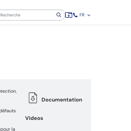
FR
ection,
Documentation
 défauts
Videos
pour la