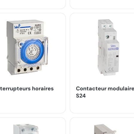
nterrupteurs horaires
Contacteur modulair
S24