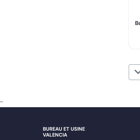
B
```
BUREAU ET USINE
VALENCIA