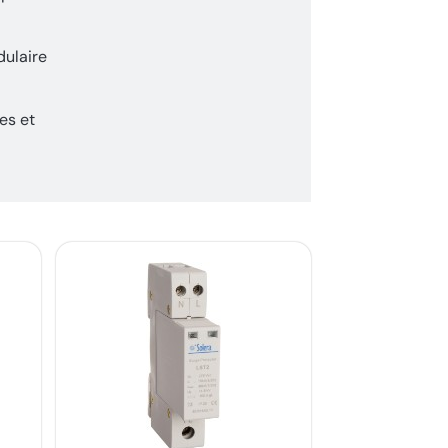
dulaire
es et