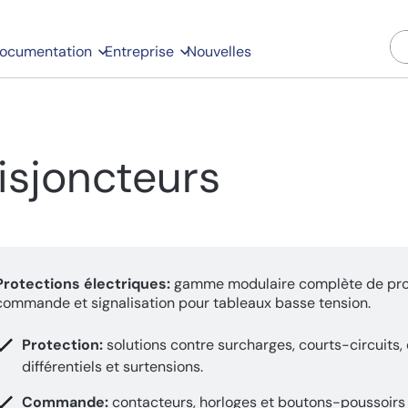
ocumentation
Entreprise
Nouvelles
isjoncteurs
Protections électriques:
gamme modulaire complète de prot
commande et signalisation pour tableaux basse tension.
Protection:
solutions contre surcharges, courts-circuits,
différentiels et surtensions.
Commande:
contacteurs, horloges et boutons-poussoirs 