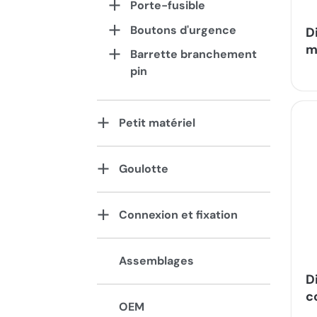
Porte-fusible
Boutons d'urgence
D
m
Barrette branchement
pin
Petit matériel
Goulotte
Connexion et fixation
Assemblages
D
c
OEM