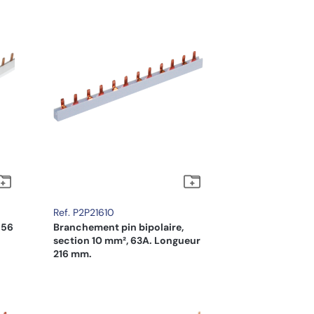
Ref. P2P21610
 56
Branchement pin bipolaire,
section 10 mm², 63A. Longueur
216 mm.