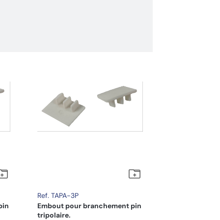
Ref. TAPA-3P
pin
Embout pour branchement pin
tripolaire.