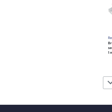
Re
Br
se
1 