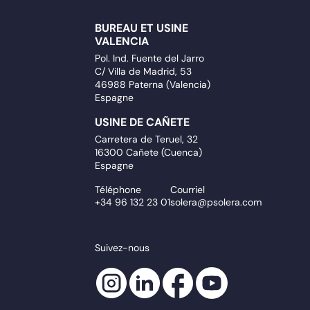
BUREAU ET USINE
VALENCIA
Pol. Ind. Fuente del Jarro
C/ Villa de Madrid, 53
46988 Paterna (Valencia)
Espagne
USINE DE CAÑETE
Carretera de Teruel, 32
16300 Cañete (Cuenca)
Espagne
Téléphone
Courriel
+34 96 132 23 01
solera@psolera.com
Suivez-nous