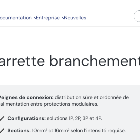
ocumentation
Entreprise
Nouvelles
arrette branchement
Peignes de connexion:
distribution sûre et ordonnée de
l’alimentation entre protections modulaires.
Configurations:
solutions 1P, 2P, 3P et 4P.
Sections:
10mm² et 16mm² selon l’intensité requise.