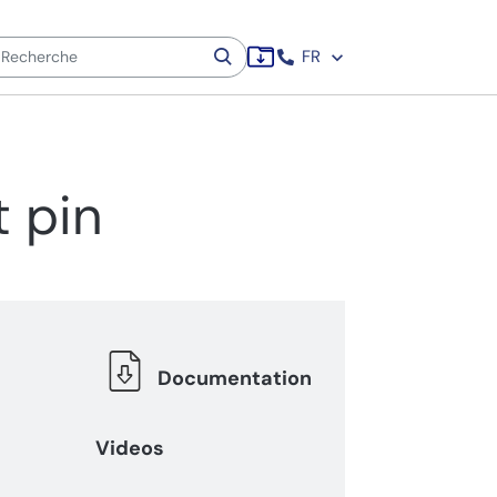
FR
 pin
Documentation
Videos