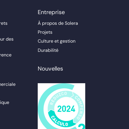
Entreprise
rets
À propos de Solera
Projets
ur des
Culture et gestion
Durabilité
érence
Nouvelles
erciale
ique