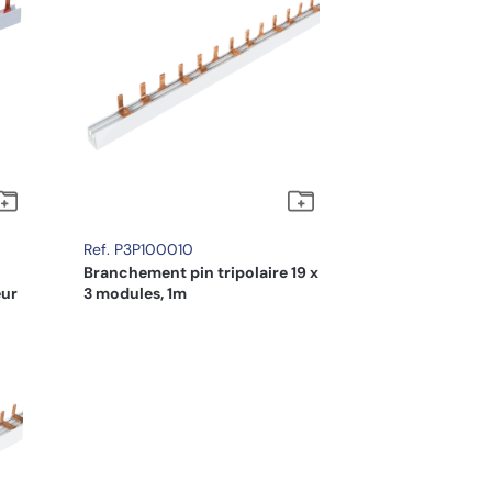
Ref. P3P100010
Branchement pin tripolaire 19 x
eur
3 modules, 1m