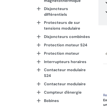
magnétothermique
Disjoncteurs
différentiels
Protecteurs de sur
tensions modulaire
Disjoncteurs combinées
Protection moteur S24
Protection moteur
Interrupteurs horaires
Contacteur modulaire
S24
Contacteur modulaire
Compteur d'énergie
Re
Em
Bobines
un