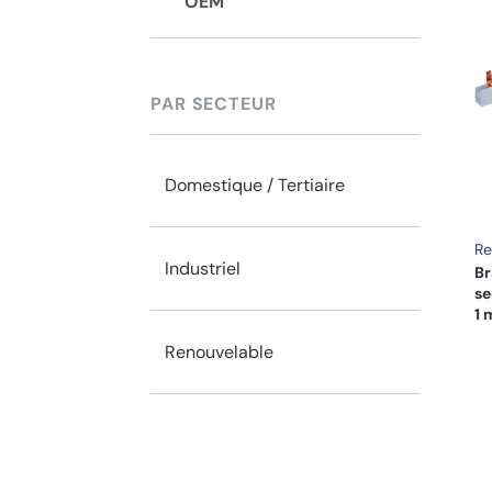
OEM
PAR SECTEUR
Domestique / Tertiaire
Re
Industriel
Br
se
1 
Renouvelable