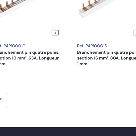
f. P4P100010
Ref. P4P100016
anchement pin quatre pôles,
Branchement pin quatre pôl
ction 10 mm², 63A. Longueur
section 16 mm², 80A. Longu
mm.
1 mm.