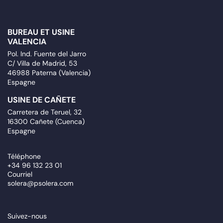
BUREAU ET USINE
VALENCIA
Pol. Ind. Fuente del Jarro
C/ Villa de Madrid, 53
46988 Paterna (Valencia)
Espagne
USINE DE CAÑETE
Carretera de Teruel, 32
16300 Cañete (Cuenca)
Espagne
Téléphone
+34 96 132 23 01
Courriel
solera@psolera.com
Suivez-nous