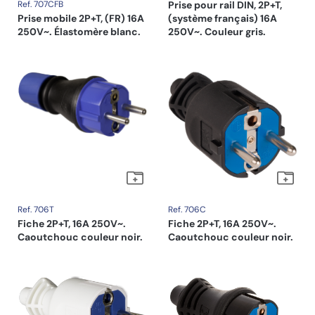
Ref. 707CFB
Prise pour rail DIN, 2P+T,
Prise mobile 2P+T, (FR) 16A
(système français) 16A
250V~. Élastomère blanc.
250V~. Couleur gris.
Ref. 706T
Ref. 706C
Fiche 2P+T, 16A 250V~.
Fiche 2P+T, 16A 250V~.
Caoutchouc couleur noir.
Caoutchouc couleur noir.