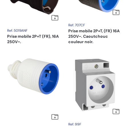
Ref. 707CF
Ref. 5019ANF
Prise mobile 2P+T, (FR) 16A
Prise mobile 2P+T (FR), 16A
250V~. Caoutchouc
250V~.
couleur noir.
Ref. 99F