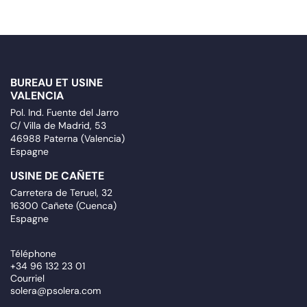
BUREAU ET USINE
VALENCIA
Pol. Ind. Fuente del Jarro
C/ Villa de Madrid, 53
46988 Paterna (Valencia)
Espagne
USINE DE CAÑETE
Carretera de Teruel, 32
16300 Cañete (Cuenca)
Espagne
Téléphone
+34 96 132 23 01
Courriel
solera@psolera.com