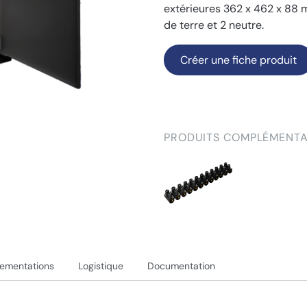
extérieures 362 x 462 x 88 
de terre et 2 neutre.
Créer une fiche produit
PRODUITS COMPLÉMENTA
lementations
Logistique
Documentation