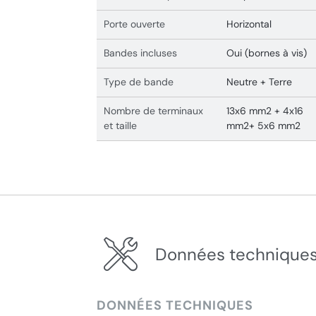
Porte ouverte
Horizontal
Bandes incluses
Oui (bornes à vis)
Type de bande
Neutre + Terre
Nombre de terminaux
13x6 mm2 + 4x16
et taille
mm2+ 5x6 mm2
Données techniques
DONNÉES TECHNIQUES