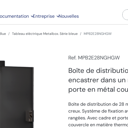
ocumentation
Entreprise
Nouvelles
Blue
Tableau eléctrique Metalbox. Série bleue
MPB2E28NGHGW
Ref. MPB2E28NGHGW
Boîte de distribut
encastrer dans un 
porte en métal cou
Boîte de distribution de 28
creux. Système de fixation a
rangées. Avec cadre et porte
couvercle en matière therm