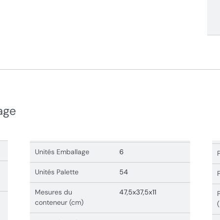
age
Unités Emballage
6
Unités Palette
54
Mesures du
47,5x37,5x11
conteneur (cm)