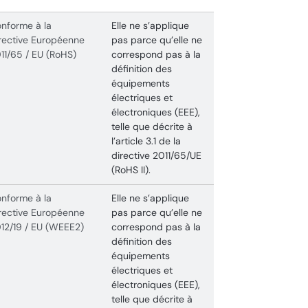
nforme à la
Elle ne s’applique
rective Européenne
pas parce qu’elle ne
11/65 / EU (RoHS)
correspond pas à la
définition des
équipements
électriques et
électroniques (EEE),
telle que décrite à
l’article 3.1 de la
directive 2011/65/UE
(RoHS II).
nforme à la
Elle ne s’applique
rective Européenne
pas parce qu’elle ne
12/19 / EU (WEEE2)
correspond pas à la
définition des
équipements
électriques et
électroniques (EEE),
telle que décrite à