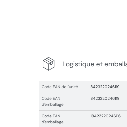
Logistique et emball
Code EAN de l'unité
8423220246119
Code EAN
8423220246119
d'emballage
Code EAN
18423220246116
d'emballage