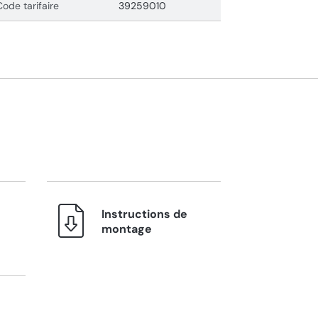
Code tarifaire
39259010
Instructions de
montage