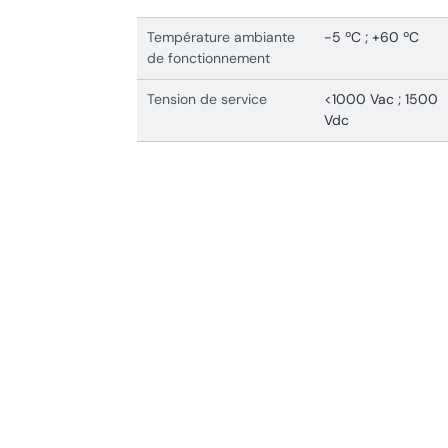
Température ambiante
-5 ºC ; +60 ºC
de fonctionnement
Tension de service
<1000 Vac ; 1500
Vdc