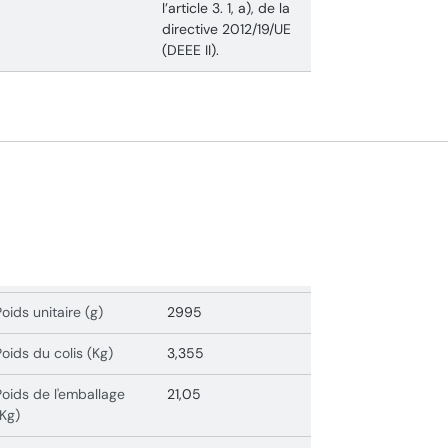
l’article 3. 1, a), de la
directive 2012/19/UE
(DEEE II).
Poids unitaire (g)
2995
Poids du colis (Kg)
3,355
Poids de l'emballage
21,05
(Kg)