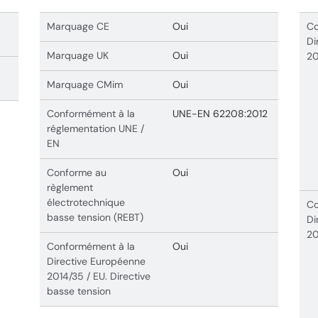
Marquage CE
Oui
Co
Di
Marquage UK
Oui
20
Marquage CMim
Oui
Conformément à la
UNE-EN 62208:2012
réglementation UNE /
EN
Conforme au
Oui
règlement
électrotechnique
Co
basse tension (REBT)
Di
20
Conformément à la
Oui
Directive Européenne
2014/35 / EU. Directive
basse tension