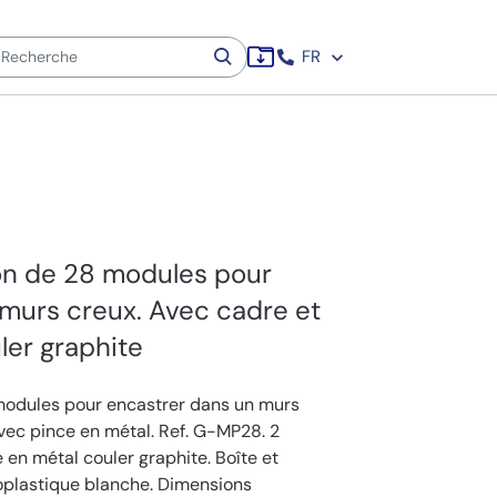
FR
ion de 28 modules pour
murs creux. Avec cadre et
ler graphite
 modules pour encastrer dans un murs
vec pince en métal. Ref. G-MP28. 2
 en métal couler graphite. Boîte et
oplastique blanche. Dimensions