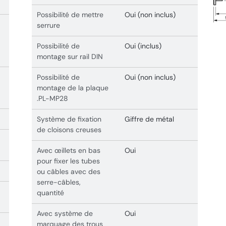
Possibilité de mettre
Oui (non inclus)
serrure
Possibilité de
Oui (inclus)
montage sur rail DIN
Possibilité de
Oui (non inclus)
montage de la plaque
.PL-MP28
Système de fixation
Giffre de métal
de cloisons creuses
Avec œillets en bas
Oui
pour fixer les tubes
ou câbles avec des
serre-câbles,
quantité
Avec système de
Oui
marquage des trous