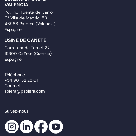
VALENCIA
Pol. Ind. Fuente del Jarro
C/ Villa de Madrid, 53
46988 Paterna (Valencia)
Espagne
USINE DE CAÑETE
Carretera de Teruel, 32
16300 Cañete (Cuenca)
Espagne
Téléphone
+34 96 132 23 01
Courriel
solera@psolera.com
Suivez-nous