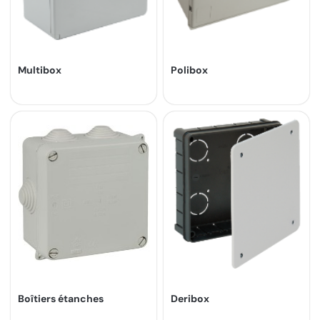
Multibox
Polibox
Boîtiers étanches
Deribox