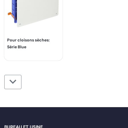
Pour cloisons sèches:
Série Blue
BUREAU ET USINE