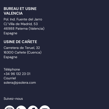
BUREAU ET USINE
VALENCIA
Pol. Ind. Fuente del Jarro
C/ Villa de Madrid, 53
46988 Paterna (Valencia)
Espagne
USINE DE CAÑETE
Carretera de Teruel, 32
16300 Cañete (Cuenca)
Espagne
Téléphone
+34 96 132 23 01
Courriel
solera@psolera.com
Suivez-nous