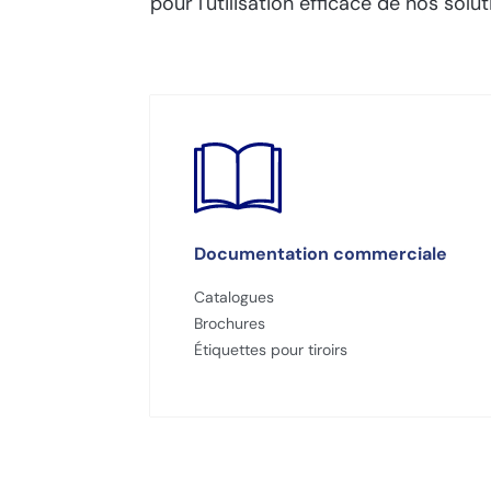
pour l'utilisation efficace de nos solut
Documentation commerciale
Catalogues
Brochures
Étiquettes pour tiroirs