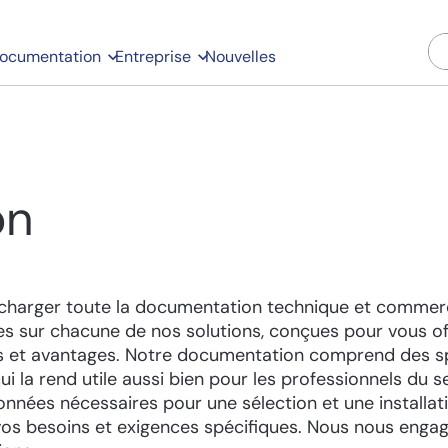
ocumentation
Entreprise
Nouvelles
on
écharger toute la documentation technique et commerc
ées sur chacune de nos solutions, conçues pour vous 
ons et avantages. Notre documentation comprend des sp
qui la rend utile aussi bien pour les professionnels du 
 données nécessaires pour une sélection et une installa
 vos besoins et exigences spécifiques. Nous nous enga