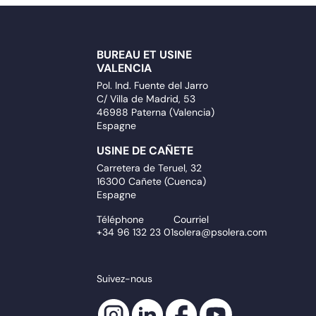
BUREAU ET USINE
VALENCIA
Pol. Ind. Fuente del Jarro
C/ Villa de Madrid, 53
46988 Paterna (Valencia)
Espagne
USINE DE CAÑETE
Carretera de Teruel, 32
16300 Cañete (Cuenca)
Espagne
Téléphone
Courriel
+34 96 132 23 01
solera@psolera.com
Suivez-nous