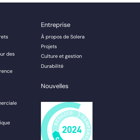
Entreprise
rets
À propos de Solera
Projets
ur des
Culture et gestion
Durabilité
érence
Nouvelles
erciale
ique