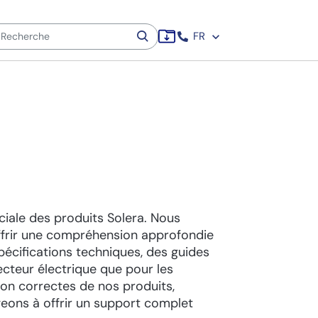
FR
iale des produits Solera. Nous
offrir une compréhension approfondie
écifications techniques, des guides
secteur électrique que pour les
tion correctes de nos produits,
geons à offrir un support complet