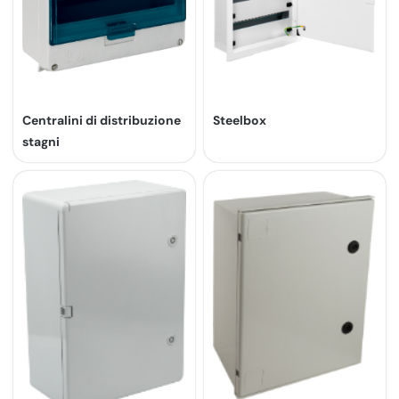
Centralini di distribuzione
Steelbox
stagni