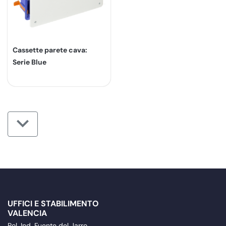
Cassette parete cava:
Serie Blue
UFFICI E STABILIMENTO
VALENCIA
Pol. Ind. Fuente del Jarro