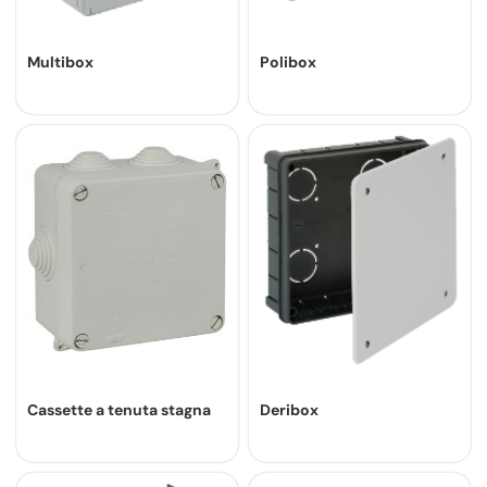
Multibox
Polibox
Cassette a tenuta stagna
Deribox