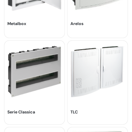
Metalbox
Arelos
Serie Classica
TLC