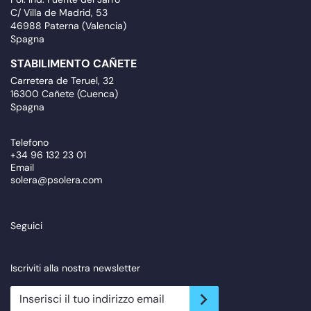
C/ Villa de Madrid, 53
46988 Paterna (Valencia)
Spagna
STABILIMENTO CAÑETE
Carretera de Teruel, 32
16300 Cañete (Cuenca)
Spagna
Telefono
+34 96 132 23 01
Email
solera@psolera.com
Seguici
Iscriviti alla nostra newsletter
newsletter.suscribe