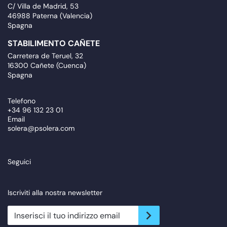
C/ Villa de Madrid, 53
46988 Paterna (Valencia)
Spagna
STABILIMENTO CAÑETE
Carretera de Teruel, 32
16300 Cañete (Cuenca)
Spagna
Telefono
+34 96 132 23 01
Email
solera@psolera.com
Seguici
Iscriviti alla nostra newsletter
newsletter.suscribe