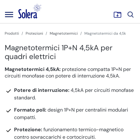
Prodotti
Protezioni
Magnetotermici
Magnetotermici da 4,5k
Magnetotermici 1P+N 4,5kA per
quadri elettrici
Magnetotermici 4,5kA:
protezione compatta 1P+N per
circuiti monofase con potere di interruzione 4,5kA.
Potere di interruzione:
4,5kA per circuiti monofase
standard.
Formato poli:
design 1P+N per centralini modulari
compatti.
Protezione:
funzionamento termico-magnetico
contro sovraccarichi e cortocircuiti.