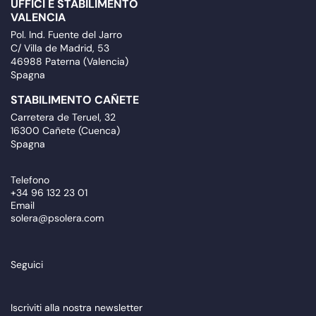
UFFICI E STABILIMENTO
VALENCIA
Pol. Ind. Fuente del Jarro
C/ Villa de Madrid, 53
46988 Paterna (Valencia)
Spagna
STABILIMENTO CAÑETE
Carretera de Teruel, 32
16300 Cañete (Cuenca)
Spagna
Telefono
+34 96 132 23 01
Email
solera@psolera.com
Seguici
Iscriviti alla nostra newsletter