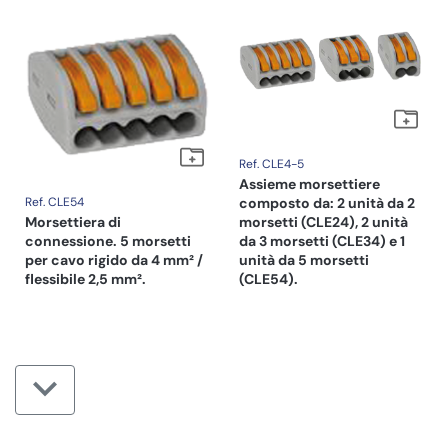
Ref. CLE4-5
Assieme morsettiere
Ref. CLE54
composto da: 2 unità da 2
Morsettiera di
morsetti (CLE24), 2 unità
connessione. 5 morsetti
da 3 morsetti (CLE34) e 1
per cavo rigido da 4 mm² /
unità da 5 morsetti
flessibile 2,5 mm².
(CLE54).