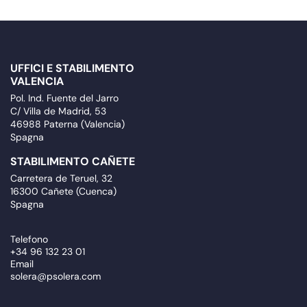
UFFICI E STABILIMENTO
VALENCIA
Pol. Ind. Fuente del Jarro
C/ Villa de Madrid, 53
46988 Paterna (Valencia)
Spagna
STABILIMENTO CAÑETE
Carretera de Teruel, 32
16300 Cañete (Cuenca)
Spagna
Telefono
+34 96 132 23 01
Email
solera@psolera.com