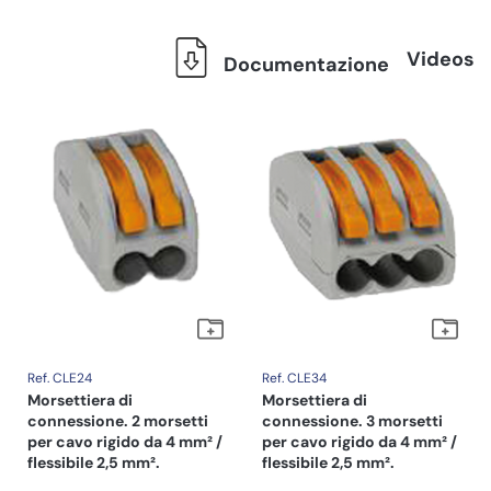
Videos
Documentazione
Ref. CLE24
Ref. CLE34
Morsettiera di
Morsettiera di
connessione. 2 morsetti
connessione. 3 morsetti
per cavo rigido da 4 mm² /
per cavo rigido da 4 mm² /
flessibile 2,5 mm².
flessibile 2,5 mm².