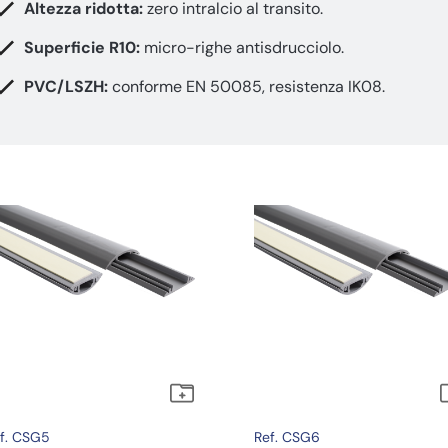
Altezza ridotta:
zero intralcio al transito.
Superficie R10:
micro-righe antisdrucciolo.
PVC/LSZH:
conforme EN 50085, resistenza IK08.
f. CSG5
Ref. CSG6