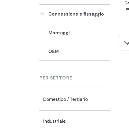
Ca
mm
Connessione e fissaggio
Montaggi
OEM
PER SETTORE
Domestico / Terziario
Industriale