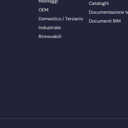
Montaggi
Cataloghi
OEM
Documentazione t
Domestico / Terziario
Documenti BIM
Industriale
Rinnovabili