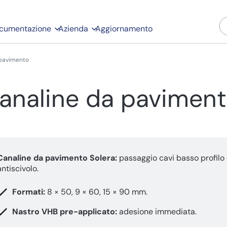
cumentazione
Azienda
Aggiornamento
 pavimento
analine da paviment
Canaline da pavimento Solera:
passaggio cavi basso profilo
antiscivolo.
Formati:
8 × 50, 9 × 60, 15 × 90 mm.
Nastro VHB pre-applicato:
adesione immediata.