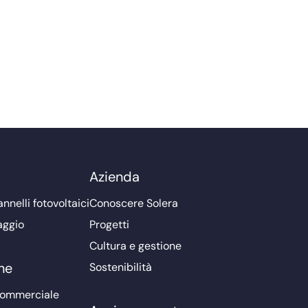
Azienda
nnelli fotovoltaici
Conoscere Solera
aggio
Progetti
Cultura e gestione
ne
Sostenibilità
commerciale