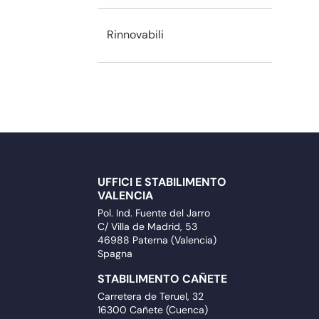
Rinnovabili
UFFICI E STABILIMENTO
VALENCIA
Pol. Ind. Fuente del Jarro
C/ Villa de Madrid, 53
46988 Paterna (Valencia)
Spagna
STABILIMENTO CAÑETE
Carretera de Teruel, 32
16300 Cañete (Cuenca)