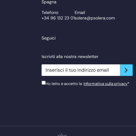
Spagna
Telefono
Email
+34 96 132 23 01
solera@psolera.com
Seguici
Iscriviti alla nostra newsletter
newsletter.suscribe
Ho letto e accetto la
Informativa sulla privacy
*