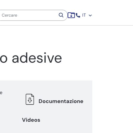
IT
o adesive
 e
Documentazione
Videos