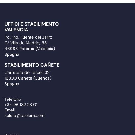
UFFICI E STABILIMENTO
VALENCIA
Pol. Ind. Fuente del Jarro
C/ Villa de Madrid, 53
46988 Paterna (Valencia)
Spagna
STABILIMENTO CAÑETE
Carretera de Teruel, 32
16300 Cañete (Cuenca)
Spagna
Telefono
+34 96 132 23 01
Email
solera@psolera.com