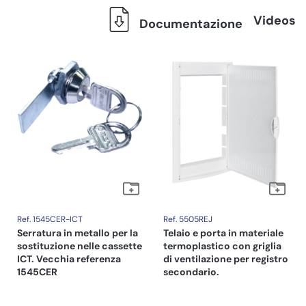
Videos
Documentazione
Ref. 1545CER-ICT
Ref. 5505REJ
Serratura in metallo per la
Telaio e porta in materiale
sostituzione nelle cassette
termoplastico con griglia
ICT. Vecchia referenza
di ventilazione per registro
1545CER
secondario.