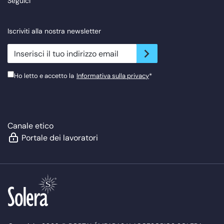
Seguici
Iscriviti alla nostra newsletter
newsletter.suscribe
Ho letto e accetto la
Informativa sulla privacy
*
Canale etico
Portale dei lavoratori