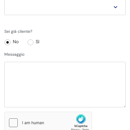
Sei già cliente?
No
Sì
Messaggio