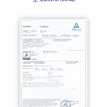
Scarica PDF (0.67MB)