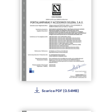
Scarica PDF (0.54MB)