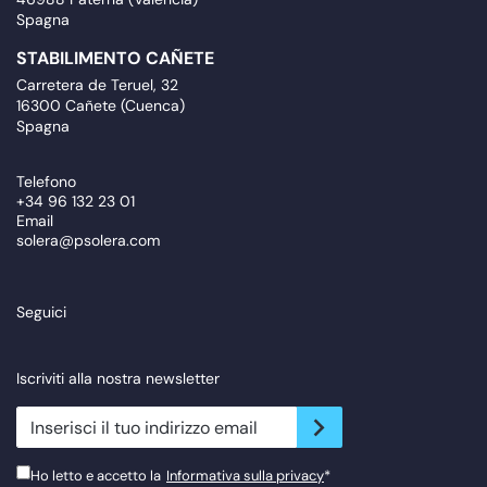
Spagna
STABILIMENTO CAÑETE
Carretera de Teruel, 32
16300 Cañete (Cuenca)
Spagna
Telefono
+34 96 132 23 01
Email
solera@psolera.com
Seguici
Iscriviti alla nostra newsletter
newsletter.suscribe
Ho letto e accetto la
Informativa sulla privacy
*