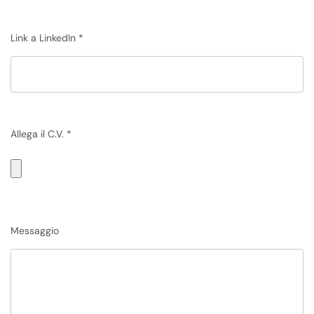
Link a LinkedIn
Allega il C.V.
Messaggio