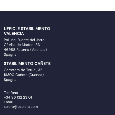
UFFICI E STABILIMENTO
VALENCIA
Pol. Ind. Fuente del Jarro
C/ Villa de Madrid, 53
46988 Paterna (Valencia)
Spagna
STABILIMENTO CAÑETE
Carretera de Teruel, 32
16300 Cañete (Cuenca)
Spagna
Telefono
+34 96 132 23 01
Email
solera@psolera.com