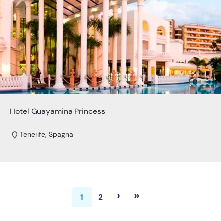
Hotel Guayamina Princess
Tenerife, Spagna
›
»
1
2
Pagina successiva
Ultima pagina