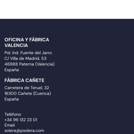
OFICINA Y FÁBRICA
VALENCIA
Pol. Ind. Fuente del Jarro
C/ Villa de Madrid, 53
46988 Paterna (Valencia)
España
FÁBRICA CAÑETE
Carretera de Teruel, 32
16300 Cañete (Cuenca)
España
Teléfono
+34 96 132 23 01
Email
solera@psolera.com