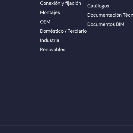
Conexión y fijación
Catálogos
Montajes
Documentación Técn
OEM
Documentos BIM
Doméstico / Terciario
Industrial
Renovables