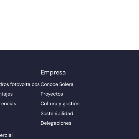
Empresa
ros fotovoltaicos
Conoce Solera
ntajes
Proyectos
rencias
Cultura y gestión
Sostenibilidad
Delegaciones
rcial