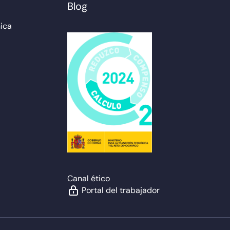
Blog
ica
Canal ético
Portal del trabajador