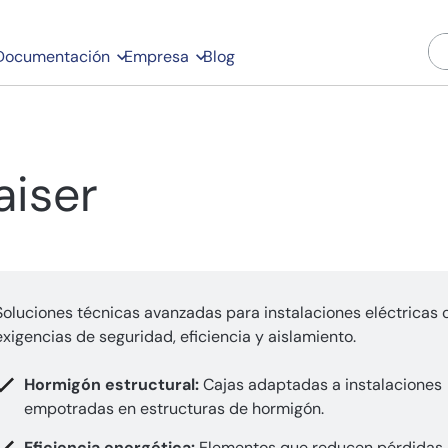
Documentación
Empresa
Blog
aiser
Soluciones técnicas avanzadas para instalaciones eléctricas 
exigencias de seguridad, eficiencia y aislamiento.
Hormigón estructural:
Cajas adaptadas a instalaciones
empotradas en estructuras de hormigón.
Eficiencia energética:
Elementos que reducen pérdidas