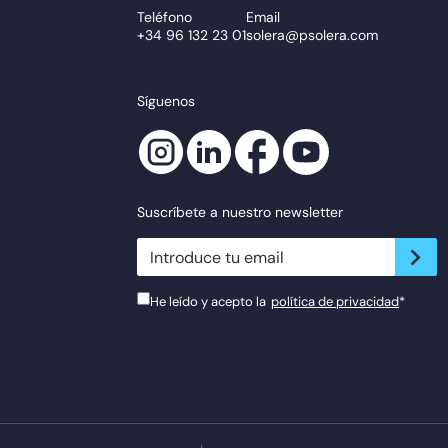
Teléfono
Email
+34 96 132 23 01
solera@psolera.com
Síguenos
Suscríbete a nuestro newsletter
newsletter.suscribe
He leído y acepto la
política de privacidad
*