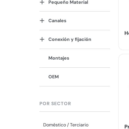
Pequeño Material
Canales
H
Conexión y fijación
Montajes
OEM
POR SECTOR
Doméstico / Terciario
P