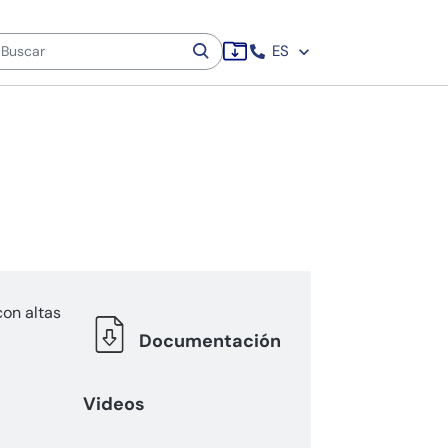
ES
con altas
Documentación
Videos