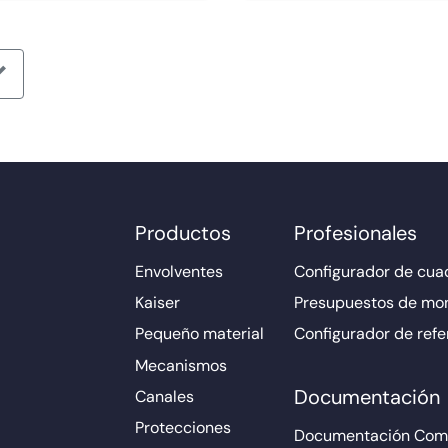
Productos
Profesionales
Envolventes
Configurador de cuad
Kaiser
Presupuestos de mo
Pequeño material
Configurador de refe
Mecanismos
Documentación
Canales
Protecciones
Documentación Come