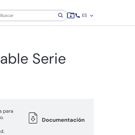
ES
able Serie
s para
o.
Documentación
d.