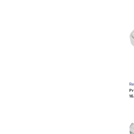
Re
Pr
16