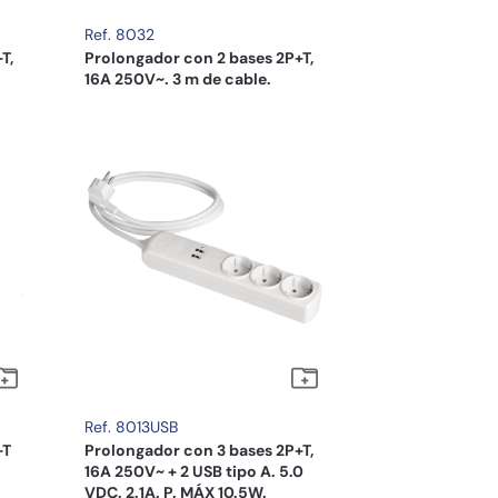
Ref. 8032
T,
Prolongador con 2 bases 2P+T,
16A 250V~. 3 m de cable.
Ref. 8013USB
+T
Prolongador con 3 bases 2P+T,
16A 250V~ + 2 USB tipo A. 5.0
VDC. 2.1A. P. MÁX 10.5W.