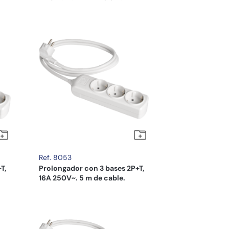
Ref. 8053
T,
Prolongador con 3 bases 2P+T,
16A 250V~. 5 m de cable.