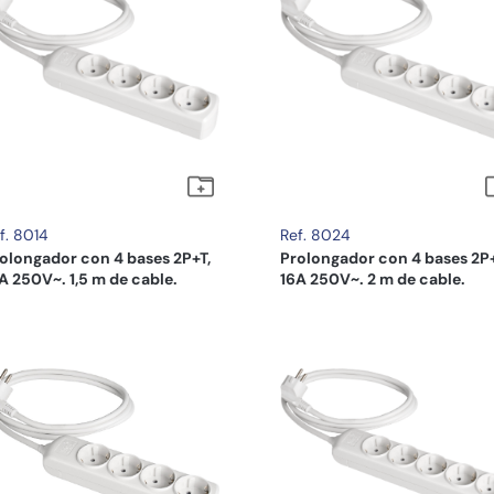
f. 8014
Ref. 8024
olongador con 4 bases 2P+T,
Prolongador con 4 bases 2P+
A 250V~. 1,5 m de cable.
16A 250V~. 2 m de cable.