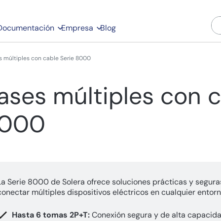
Documentación
Empresa
Blog
s múltiples con cable Serie 8000
ases múltiples con c
000
La Serie 8000 de Solera ofrece soluciones prácticas y segura
conectar múltiples dispositivos eléctricos en cualquier entorn
Hasta 6 tomas 2P+T:
Conexión segura y de alta capacida