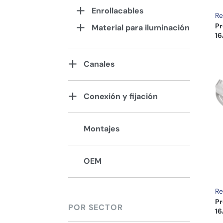
Enrollacables
Re
Pr
Material para iluminación
16
Canales
Conexión y fijación
Montajes
OEM
Re
Pr
POR SECTOR
16