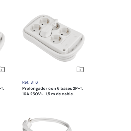
Ref. 8116
T,
Prolongador con 6 bases 2P+T,
16A 250V~. 1,5 m de cable.