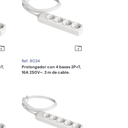
Ref. 8034
T,
Prolongador con 4 bases 2P+T,
16A 250V~. 3 m de cable.