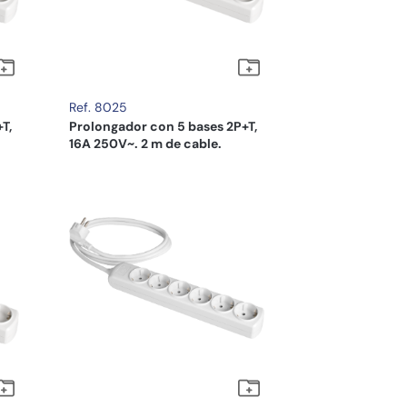
Ref. 8025
T,
Prolongador con 5 bases 2P+T,
16A 250V~. 2 m de cable.