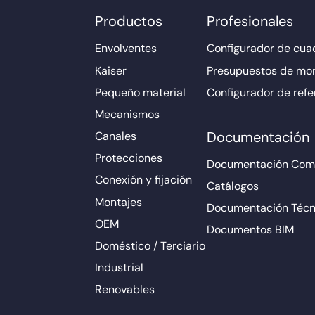
Productos
Profesionales
Envolventes
Configurador de cuad
Kaiser
Presupuestos de mo
Pequeño material
Configurador de refe
Mecanismos
Documentación
Canales
Protecciones
Documentación Come
Conexión y fijación
Catálogos
Montajes
Documentación Técn
OEM
Documentos BIM
Doméstico / Terciario
Industrial
Renovables