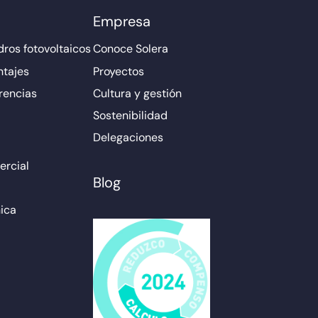
Empresa
ros fotovoltaicos
Conoce Solera
ntajes
Proyectos
rencias
Cultura y gestión
Sostenibilidad
Delegaciones
rcial
Blog
ica