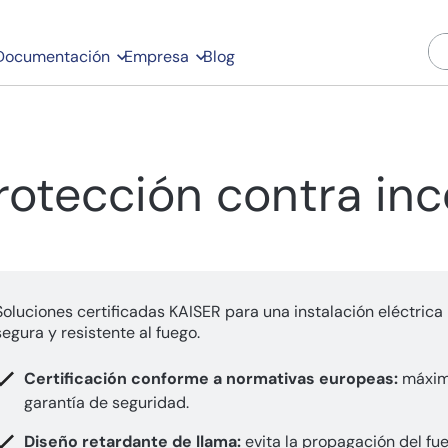
Documentación
Empresa
Blog
rotección contra in
Soluciones certificadas KAISER para una instalación eléctric
segura y resistente al fuego.
Certificación conforme a normativas europeas:
máxi
garantía de seguridad.
Diseño retardante de llama:
evita la propagación del fu