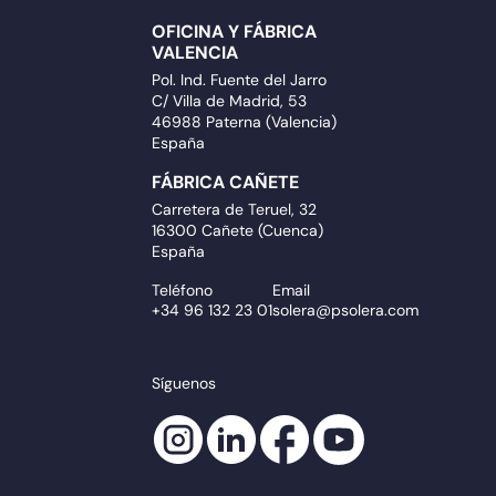
OFICINA Y FÁBRICA
VALENCIA
Pol. Ind. Fuente del Jarro
C/ Villa de Madrid, 53
46988 Paterna (Valencia)
España
FÁBRICA CAÑETE
Carretera de Teruel, 32
16300 Cañete (Cuenca)
España
Teléfono
Email
+34 96 132 23 01
solera@psolera.com
Síguenos