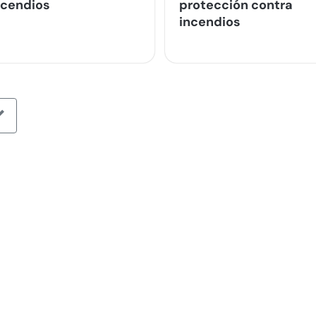
ncendios
protección contra
incendios