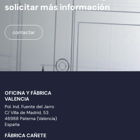
solicitar más información
contactar
OFICINA Y FÁBRICA
VALENCIA
Pol. Ind. Fuente del Jarro
C/ Villa de Madrid, 53
46988 Paterna (Valencia)
España
FÁBRICA CAÑETE