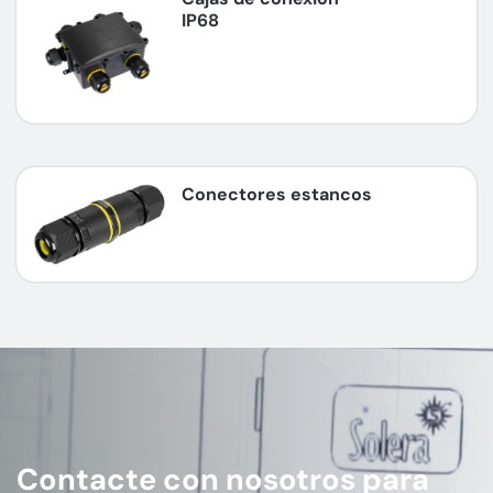
IP68
Conectores estancos
Contacte con nosotros para