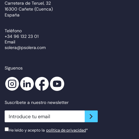
Carretera de Teruel, 32
16300 Cañete (Cuenca)
España
Teléfono
+34 96 132 23 01
Email
solera@psolera.com
Síguenos
Suscríbete a nuestro newsletter
newsletter.suscribe
He leído y acepto la
política de privacidad
*