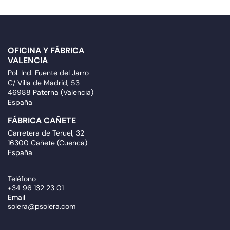
OFICINA Y FÁBRICA
VALENCIA
Pol. Ind. Fuente del Jarro
C/ Villa de Madrid, 53
46988 Paterna (Valencia)
España
FÁBRICA CAÑETE
Carretera de Teruel, 32
16300 Cañete (Cuenca)
España
Teléfono
+34 96 132 23 01
Email
solera@psolera.com