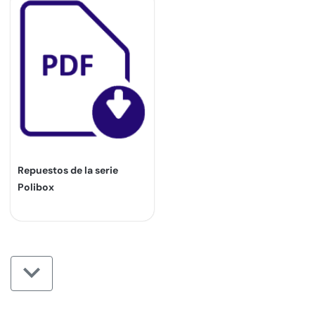
Repuestos de la serie
Polibox