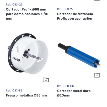
Ref. 1083-25
Cortador Profix Ø68 mm
Ref. 1083-27
para combinaciones 71/91
Cortador de distancia
mm
Profix con aspiración
Ref. 1088-06
Ref. 1087-86
Cortador metal duro
Fresa bimetálica Ø86mm
Ø20mm